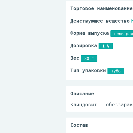
Торговое наименование
Действующее вещество
Форма выпуска
гель для
Дозировка
1 %
Вес
30 г
Тип упаковки
туба
Описание
Клиндовит – обеззараж
Состав