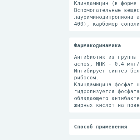
Клиндамицин (в форме 
Вспомогательные вещес
лауриминодипропионата
400), карбомер сополи
Фармакодинамика
Антибиотик из группы 
acnes, МПК - 0.4 мкг/
Ингибирует синтез бел
рибосом.
Клиндамицина фосфат н
гидролизуется фосфата
обладающего антибакте
жирных кислот на пове
Способ применения
Препарат применяют на