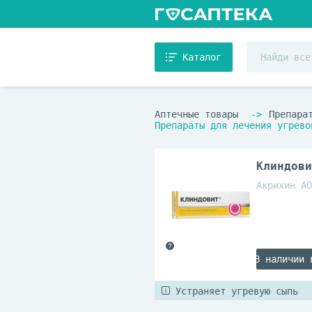
Каталог
Аптечные товары
Препара
Препараты для лечения угрево
Клиндови
Акрихин АО
В наличии 
Устраняет угревую сыпь