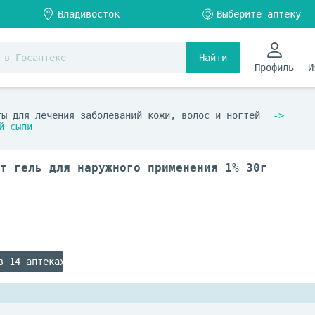
Найти
Профиль
И
ты для лечения заболеваний кожи, волос и ногтей
й сыпи
т гель для наружного применения 1% 30г
в 14 аптеках