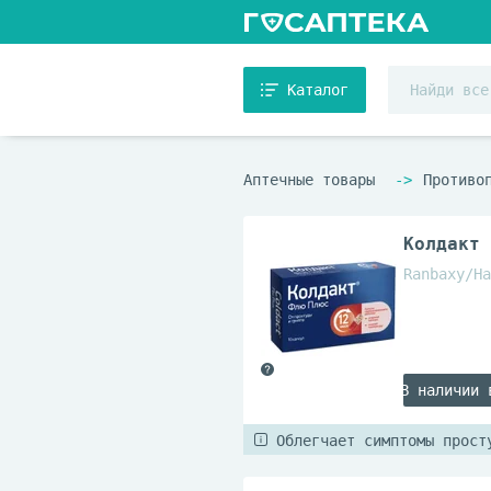
Каталог
Аптечные товары
Противо
Колдакт 
Ranbaxy/На
В наличии 
Облегчает симптомы прост