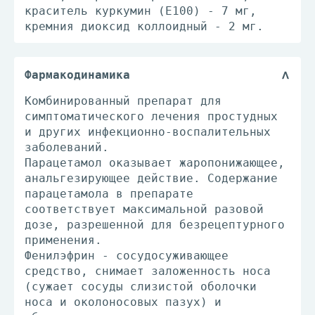
краситель куркумин (E100) - 7 мг,
кремния диоксид коллоидный - 2 мг.
Фармакодинамика
Комбинированный препарат для
симптоматического лечения простудных
и других инфекционно-воспалительных
заболеваний.
Парацетамол оказывает жаропонижающее,
анальгезирующее действие. Содержание
парацетамола в препарате
соответствует максимальной разовой
дозе, разрешенной для безрецептурного
применения.
Фенилэфрин - сосудосуживающее
средство, снимает заложенность носа
(сужает сосуды слизистой оболочки
носа и околоносовых пазух) и