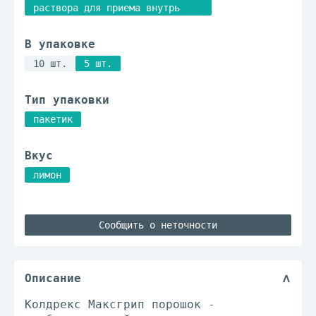
раствора для приема внутрь
В упаковке
10 шт.
5 шт.
Тип упаковки
пакетик
Вкус
лимон
Сообщить о неточности
Описание
Колдрекс Максгрип порошок -