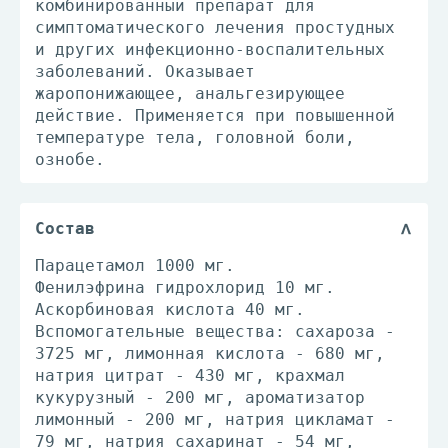
комбинированный препарат для
симптоматического лечения простудных
и других инфекционно-воспалительных
заболеваний. Оказывает
жаропонижающее, анальгезирующее
действие. Применяется при повышенной
температуре тела, головной боли,
ознобе.
Состав
Парацетамол 1000 мг.
Фенилэфрина гидрохлорид 10 мг.
Аскорбиновая кислота 40 мг.
Вспомогательные вещества: сахароза -
3725 мг, лимонная кислота - 680 мг,
натрия цитрат - 430 мг, крахмал
кукурузный - 200 мг, ароматизатор
лимонный - 200 мг, натрия цикламат -
79 мг, натрия сахаринат - 54 мг,