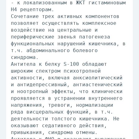
- к локализованным в ЖКТ гистаминовым
Н4 рецепторам.
Сочетание трех активных компонентов
позволяет осуществлять комплексное
воздействие на центральные и
периферические звенья патогенеза
функциональных нарушений кишечника, в
т.ч. абдоминального болевого
синдрома.
Антитела к белку S-100 обладают
широким спектром психотропной
активности, включая анксиолитический
и антидепрессивный, антиастенический
и ноотропный эффекты, что клинически
проявляется в устранении внутреннего
напряжения, тревоги, нормализации
ряда висцеральных функций, в т.ч.
деятельности толстого кишечника. Не
оказывают седативного действия,
привыкания, синдрома отмены.