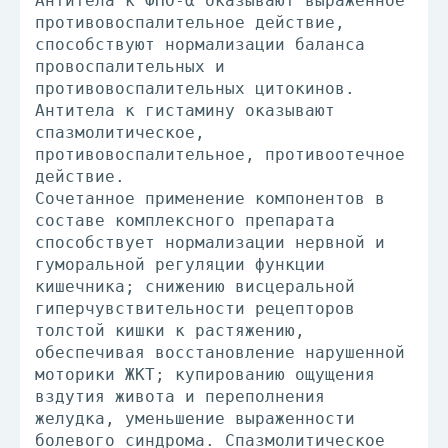
Антитела к ФНО-α оказывают выраженное
противовоспалительное действие,
способствуют нормализации баланса
провоспалительных и
противовоспалительных цитокинов.
Антитела к гистамину оказывают
спазмолитическое,
противовоспалительное, противоотечное
действие.
Сочетанное применение компонентов в
составе комплексного препарата
способствует нормализации нервной и
гуморальной регуляции функции
кишечника; снижению висцеральной
гиперчувствительности рецепторов
толстой кишки к растяжению,
обеспечивая восстановление нарушенной
моторики ЖКТ; купированию ощущения
вздутия живота и переполнения
желудка, уменьшение выраженности
болевого синдрома. Спазмолитическое