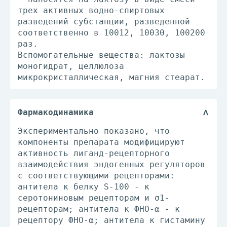
трех активных водно-спиртовых
разведений субстанции, разведенной
соответственно в 10012, 10030, 100200
раз.
Вспомогательные вещества: лактозы
моногидрат, целлюлоза
микрокристаллическая, магния стеарат.
Фармакодинамика
Экспериментально показано, что
компоненты препарата модифицируют
активность лиганд-рецепторного
взаимодействия эндогенных регуляторов
с соответствующими рецепторами:
антитела к белку S-100 - к
серотониновым рецепторам и σ1-
рецепторам; антитела к ФНО-α - к
рецептору ФНО-α; антитела к гистамину