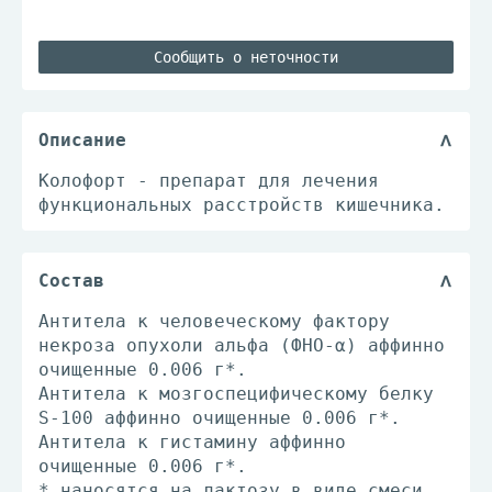
Сообщить о неточности
Описание
Колофорт - препарат для лечения
функциональных расстройств кишечника.
Состав
Антитела к человеческому фактору
некроза опухоли альфа (ФНО-α) аффинно
очищенные 0.006 г*.
Антитела к мозгоспецифическому белку
S-100 аффинно очищенные 0.006 г*.
Антитела к гистамину аффинно
очищенные 0.006 г*.
* наносятся на лактозу в виде смеси