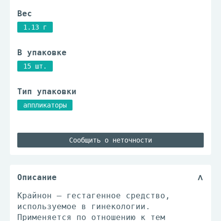
Вес
1.13 г
В упаковке
15 шт.
Тип упаковки
аппликаторы
Сообщить о неточности
Описание
Крайнон – гестагенное средство,
используемое в гинекологии.
Применяется по отношению к тем