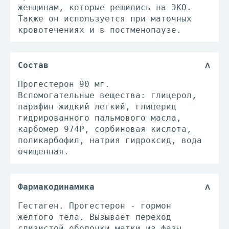
женщинам, которые решились на ЭКО.
Также он используется при маточных
кровотечениях и в постменопаузе.
Состав
Прогестерон 90 мг.
Вспомогательные вещества: глицерол,
парафин жидкий легкий, глицерид
гидрированного пальмового масла,
карбомер 974Р, сорбиновая кислота,
поликарбофил, натрия гидроксид, вода
очищенная.
Фармакодинамика
Гестаген. Прогестерон - гормон
желтого тела. Вызывает переход
слизистой оболочки матки из фазы