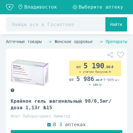
Найти
Аптечные товары
Женское здоровье
Препараты п
5 190
.00
с учетом бонусов
5 986
7 025
.00
.00
+ 180
Крайнон гель вагинальный 90/0,5мг/
доза 1,13г №15
Флит Лабораториез Лимитед