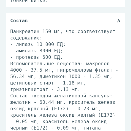
тонкой кишке.
Состав
Панкреатин 150 мг, что соответствует
содержанию:
- липазы 10 000 ЕД;
- амилазы 8000 ЕД;
- протеазы 600 ЕД.
Вспомогательные вещества: макрогол
4000 - 37.5 мг, гипромеллозы фталат -
56.34 мг, диметикон 1000 - 1.35 мг,
цетиловый спирт - 1.18 мг,
триэтилцитрат - 3.13 мг.
Состав твердой желатиновой капсулы:
желатин - 60.44 мг, краситель железа
оксид красный (Е172) - 0.23 мг,
краситель железа оксид желтый (Е172)
- 0.05 мг, краситель железа оксид
черный (Е172) - 0.09 мг, титана