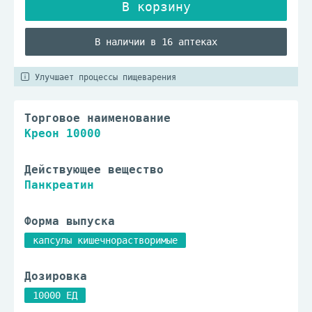
В наличии в 16 аптеках
Улучшает процессы пищеварения
Торговое наименование
Креон 10000
Действующее вещество
Панкреатин
Форма выпуска
капсулы кишечнорастворимые
Дозировка
10000 ЕД