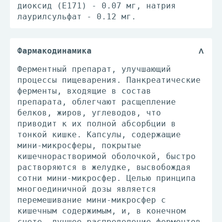
диоксид (Е171) - 0.07 мг, натрия
лаурилсульфат - 0.12 мг.
Фармакодинамика
Ферментный препарат, улучшающий
процессы пищеварения. Панкреатические
ферменты, входящие в состав
препарата, облегчают расщепление
белков, жиров, углеводов, что
приводит к их полной абсорбции в
тонкой кишке. Капсулы, содержащие
мини-микросферы, покрытые
кишечнорастворимой оболочкой, быстро
растворяются в желудке, высвобождая
сотни мини-микросфер. Целью принципа
многоединичной дозы является
перемешивание мини-микросфер с
кишечным содержимым, и, в конечном
счете, лучшее распределение ферментов