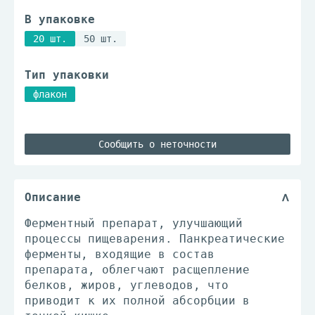
В упаковке
20 шт.
50 шт.
Тип упаковки
флакон
Сообщить о неточности
Описание
Ферментный препарат, улучшающий
процессы пищеварения. Панкреатические
ферменты, входящие в состав
препарата, облегчают расщепление
белков, жиров, углеводов, что
приводит к их полной абсорбции в