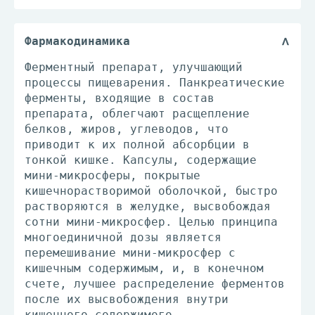
Фармакодинамика
Ферментный препарат, улучшающий
процессы пищеварения. Панкреатические
ферменты, входящие в состав
препарата, облегчают расщепление
белков, жиров, углеводов, что
приводит к их полной абсорбции в
тонкой кишке. Капсулы, содержащие
мини-микросферы, покрытые
кишечнорастворимой оболочкой, быстро
растворяются в желудке, высвобождая
сотни мини-микросфер. Целью принципа
многоединичной дозы является
перемешивание мини-микросфер с
кишечным содержимым, и, в конечном
счете, лучшее распределение ферментов
после их высвобождения внутри
кишечного содержимого.