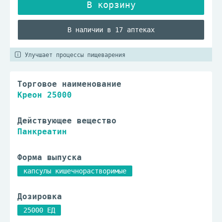
В наличии в 17 аптеках
Улучшает процессы пищеварения
Торговое наименование
Креон 25000
Действующее вещество
Панкреатин
Форма выпуска
капсулы кишечнорастворимые
Дозировка
25000 ЕД