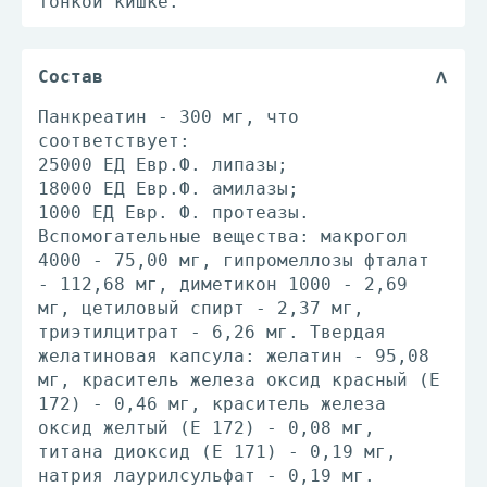
тонкой кишке.
Состав
Панкреатин - 300 мг, что
соответствует:
25000 ЕД Евр.Ф. липазы;
18000 ЕД Евр.Ф. амилазы;
1000 ЕД Евр. Ф. протеазы.
Вспомогательные вещества: макрогол
4000 - 75,00 мг, гипромеллозы фталат
- 112,68 мг, диметикон 1000 - 2,69
мг, цетиловый спирт - 2,37 мг,
триэтилцитрат - 6,26 мг. Твердая
желатиновая капсула: желатин - 95,08
мг, краситель железа оксид красный (E
172) - 0,46 мг, краситель железа
оксид желтый (E 172) - 0,08 мг,
титана диоксид (Е 171) - 0,19 мг,
натрия лаурилсульфат - 0,19 мг.