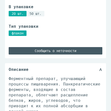
В упаковке
20 шт.
50 шт.
Тип упаковки
флакон
Сообщить о неточности
Описание
Ферментный препарат, улучшающий
процессы пищеварения. Панкреатические
ферменты, входящие в состав
препарата, облегчают расщепление
белков, жиров, углеводов, что
приводит к их полной абсорбции в