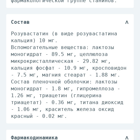
фармакологической группе станинов.
Состав
Розувастатин (в виде розувастатина
кальция) 10 мг.
Вспомогательные вещества: лактозы
моногидрат - 89.5 мг, целлюлоза
микрокристаллическая - 29.82 мг,
кальция фосфат - 10.9 мг, кросповидон
- 7.5 мг, магния стеарат - 1.88 мг.
Состав пленочной оболочки: лактозы
моногидрат - 1.8 мг, гипромеллоза -
1.26 мг, триацетин (глицерина
триацетат) - 0.36 мг, титана диоксид
- 1.06 мг, краситель железа оксид
красный - 0.02 мг.
Фармакодинамика