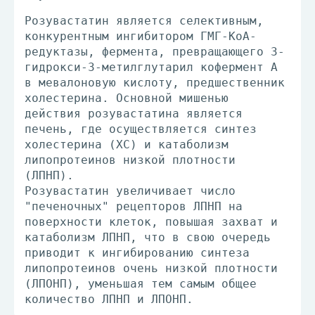
Розувастатин является селективным,
конкурентным ингибитором ГМГ-КоА-
редуктазы, фермента, превращающего 3-
гидрокси-3-метилглутарил кофермент А
в мевалоновую кислоту, предшественник
холестерина. Основной мишенью
действия розувастатина является
печень, где осуществляется синтез
холестерина (ХС) и катаболизм
липопротеинов низкой плотности
(ЛПНП).
Розувастатин увеличивает число
"печеночных" рецепторов ЛПНП на
поверхности клеток, повышая захват и
катаболизм ЛПНП, что в свою очередь
приводит к ингибированию синтеза
липопротеинов очень низкой плотности
(ЛПОНП), уменьшая тем самым общее
количество ЛПНП и ЛПОНП.