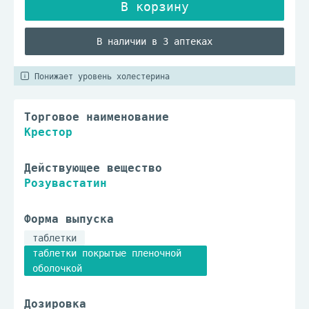
В наличии в 3 аптеках
Понижает уровень холестерина
Торговое наименование
Крестор
Действующее вещество
Розувастатин
Форма выпуска
таблетки
таблетки покрытые пленочной
оболочкой
Дозировка