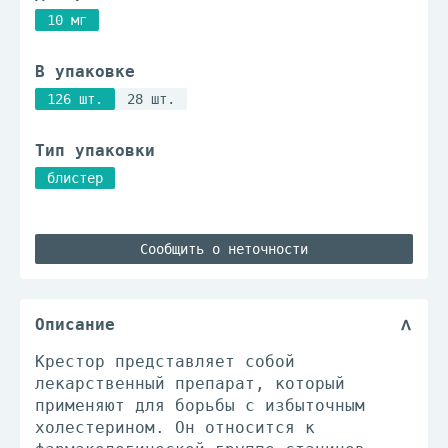
10 мг
В упаковке
126 шт.
28 шт.
Тип упаковки
блистер
Сообщить о неточности
Описание
Крестор представляет собой
лекарственный препарат, который
применяют для борьбы с избыточным
холестерином. Он относится к