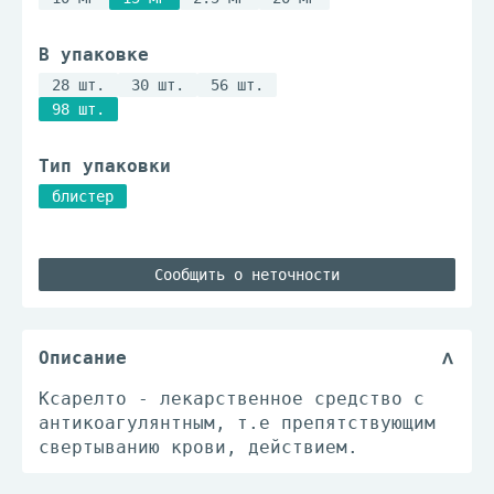
В упаковке
28 шт.
30 шт.
56 шт.
98 шт.
Тип упаковки
блистер
Сообщить о неточности
Описание
Ксарелто - лекарственное средство с
антикоагулянтным, т.е препятствующим
свертыванию крови, действием.