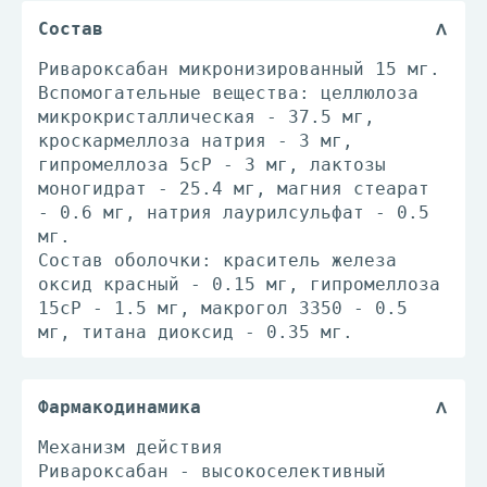
Состав
Ривароксабан микронизированный 15 мг.
Вспомогательные вещества: целлюлоза
микрокристаллическая - 37.5 мг,
кроскармеллоза натрия - 3 мг,
гипромеллоза 5cP - 3 мг, лактозы
моногидрат - 25.4 мг, магния стеарат
- 0.6 мг, натрия лаурилсульфат - 0.5
мг.
Состав оболочки: краситель железа
оксид красный - 0.15 мг, гипромеллоза
15cP - 1.5 мг, макрогол 3350 - 0.5
мг, титана диоксид - 0.35 мг.
Фармакодинамика
Механизм действия
Ривароксабан - высокоселективный