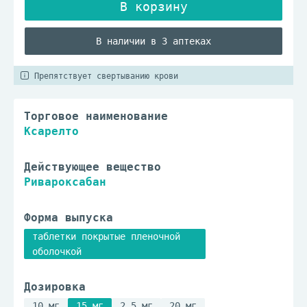
В наличии в 3 аптеках
Препятствует свертыванию крови
Торговое наименование
Ксарелто
Действующее вещество
Ривароксабан
Форма выпуска
таблетки покрытые пленочной
оболочкой
Дозировка
10 мг
15 мг
2.5 мг
20 мг