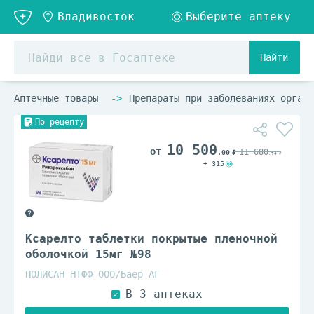
Найти
Аптечные товары
Препараты при заболеваниях органо
По рецепту
10 500
11 680
.00
.74
+ 315
Ксарелто таблетки покрытые пленочной
оболочкой 15мг №98
ПОЛИСАН НТФФ ООО/Баер АГ