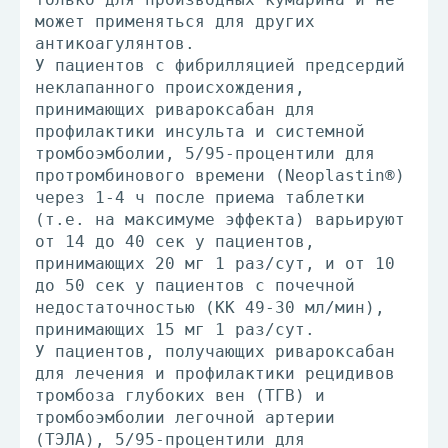
может применяться для других
антикоагулянтов.
У пациентов с фибрилляцией предсердий
неклапанного происхождения,
принимающих ривароксабан для
профилактики инсульта и системной
тромбоэмболии, 5/95-процентили для
протромбинового времени (Neoplastin®)
через 1-4 ч после приема таблетки
(т.е. на максимуме эффекта) варьируют
от 14 до 40 сек у пациентов,
принимающих 20 мг 1 раз/сут, и от 10
до 50 сек у пациентов с почечной
недостаточностью (КК 49-30 мл/мин),
принимающих 15 мг 1 раз/сут.
У пациентов, получающих ривароксабан
для лечения и профилактики рецидивов
тромбоза глубоких вен (ТГВ) и
тромбоэмболии легочной артерии
(ТЭЛА), 5/95-процентили для