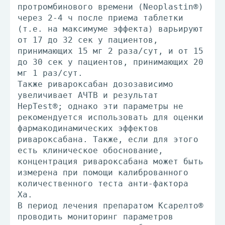
протромбинового времени (Neoplastin®)
через 2-4 ч после приема таблетки
(т.е. на максимуме эффекта) варьируют
от 17 до 32 сек у пациентов,
принимающих 15 мг 2 раза/сут, и от 15
до 30 сек у пациентов, принимающих 20
мг 1 раз/сут.
Также ривароксабан дозозависимо
увеличивает АЧТВ и результат
HepTest®; однако эти параметры не
рекомендуется использовать для оценки
фармакодинамических эффектов
ривароксабана. Также, если для этого
есть клиническое обоснование,
концентрация ривароксабана может быть
измерена при помощи калиброванного
количественного теста анти-фактора
Ха.
В период лечения препаратом Ксарелто®
проводить мониторинг параметров