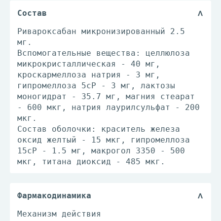
Состав
Ривароксабан микронизированный 2.5
мг.
Вспомогательные вещества: целлюлоза
микрокристаллическая - 40 мг,
кроскармеллоза натрия - 3 мг,
гипромеллоза 5cP - 3 мг, лактозы
моногидрат - 35.7 мг, магния стеарат
- 600 мкг, натрия лаурилсульфат - 200
мкг.
Состав оболочки: краситель железа
оксид желтый - 15 мкг, гипромеллоза
15cP - 1.5 мг, макрогол 3350 - 500
мкг, титана диоксид - 485 мкг.
Фармакодинамика
Механизм действия