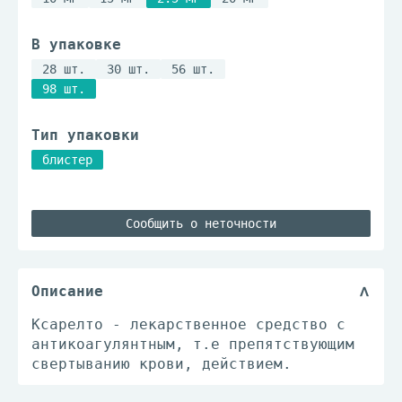
В упаковке
28 шт.
30 шт.
56 шт.
98 шт.
Тип упаковки
блистер
Сообщить о неточности
Описание
Ксарелто - лекарственное средство с
антикоагулянтным, т.е препятствующим
свертыванию крови, действием.