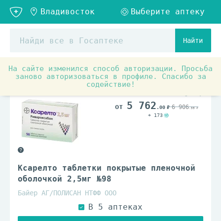
Найти
На сайте изменился способ авторизации. Просьба
Аптечные товары
Препараты при заболеваниях органо
заново авторизоваться в профиле. Спасибо за
содействие!
По рецепту
5 762
6 906
.00
.35
+ 173
Ксарелто таблетки покрытые пленочной
оболочкой 2,5мг №98
Байер АГ/ПОЛИСАН НТФФ ООО