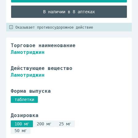
В наличии в 8 аптеках
Оказывает противосудорожное действие
Торговое наименование
Ламотриджин
Действующее вещество
Ламотриджин
Форма выпуска
таблетки
Дозировка
100 мг
200 мг
25 мг
50 мг