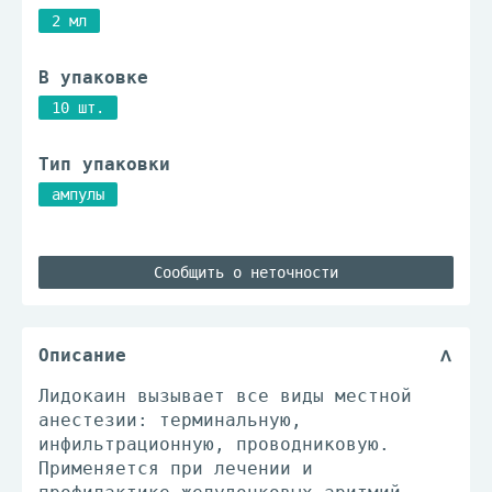
2 мл
В упаковке
10 шт.
Тип упаковки
ампулы
Сообщить о неточности
Описание
Лидокаин вызывает все виды местной
анестезии: терминальную,
инфильтрационную, проводниковую.
Применяется при лечении и