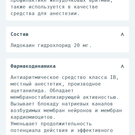
профилактике желудочковых аритмий,
также используется в качестве
средства для анестезии.
Состав
Лидокаин гидрохлорид 20 мг.
Фармакодинамика
Антиаритмическое средство класса IB,
местный анестетик, производное
ацетанилида. Обладает
мембраностабилизирующей активностью.
Вызывает блокаду натриевых каналов
возбудимых мембран нейронов и мембран
кардиомиоцитов.
Уменьшает продолжительность
потенциала действия и эффективного