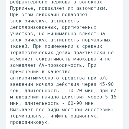
рефрактерного периода в волокнах
Пуркинье, подавляет их автоматизм.
При этом лидокаин подавляет
электрическую активность
деполяризованных, аритмогенных
участков, но минимально влияет на
электрическую активность нормальных
тканей. При применении в средних
терапевтических дозах практически не
изменяет сократимость миокарда и не
замедляет AV-проводимость. При
применении в качестве
антиаритмического средства при в/в
введении начало действия через 45-90
сек, длительность - 10-20 мин; при в/
м введении начало действия через 5-15
мин, длительность - 60-90 мин.
Вызывает все виды местной анестезии:
терминальную, инфильтрационную,
проводниковую.