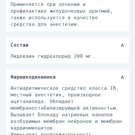
Применяется при лечении и
профилактике желудочковых аритмий,
также используется в качестве
средства для анестезии.
Состав
Лидокаин гидрохлорид 200 мг.
Фармакодинамика
Антиаритмическое средство класса IB,
местный анестетик, производное
ацетанилида. Обладает
мембраностабилизирующей активностью.
Вызывает блокаду натриевых каналов
возбудимых мембран нейронов и мембран
кардиомиоцитов.
Уменьшает продолжительность