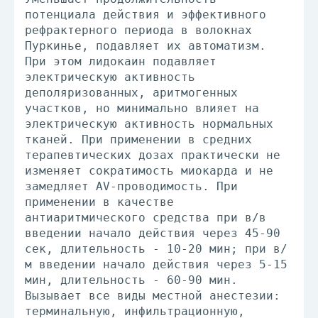
потенциала действия и эффективного
рефрактерного периода в волокнах
Пуркинье, подавляет их автоматизм.
При этом лидокаин подавляет
электрическую активность
деполяризованных, аритмогенных
участков, но минимально влияет на
электрическую активность нормальных
тканей. При применении в средних
терапевтических дозах практически не
изменяет сократимость миокарда и не
замедляет AV-проводимость. При
применении в качестве
антиаритмического средства при в/в
введении начало действия через 45-90
сек, длительность - 10-20 мин; при в/
м введении начало действия через 5-15
мин, длительность - 60-90 мин.
Вызывает все виды местной анестезии:
терминальную, инфильтрационную,