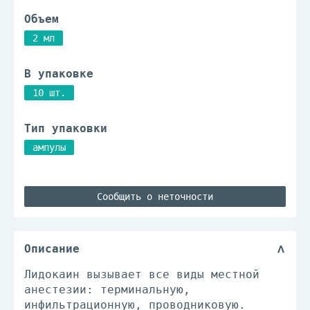
Объем
2 мл
В упаковке
10 шт.
Тип упаковки
ампулы
Сообщить о неточности
Описание
Лидокаин вызывает все виды местной
анестезии: терминальную,
инфильтрационную, проводниковую.