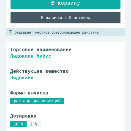
В наличии в 8 аптеках
Оказывает местное обезболивающее действие
Торговое наименование
Лидокаин буфус
Действующее вещество
Лидокаин
Форма выпуска
раствор для инъекций
Дозировка
10 %
2 %