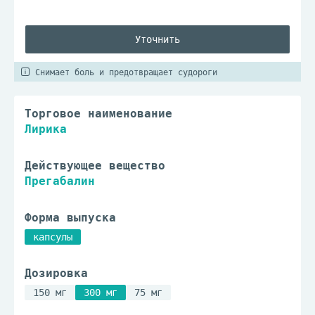
Уточнить
Снимает боль и предотвращает судороги
Торговое наименование
Лирика
Действующее вещество
Прегабалин
Форма выпуска
капсулы
Дозировка
150 мг
300 мг
75 мг