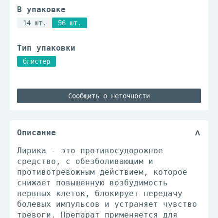
В упаковке
14 шт.
56 шт.
Тип упаковки
блистер
Сообщить о неточности
Описание
Лирика - это противосудорожное
средство, с обезболивающим и
противотревожным действием, которое
снижает повышенную возбудимость
нервных клеток, блокирует передачу
болевых импульсов и устраняет чувство
тревоги. Препарат применяется для