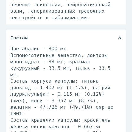
лечения эпилепсии, нейропатической
боли, генерализованных тревожных
расстройств и фибромиалгии.
Состав
Прегабалин - 300 мг.
Вспомогательные вещества: лактозы
моногидрат - 33 мг, крахмал
кукурузный - 33.5 мг, тальк - 33.5
мг.
Состав корпуса капсулы: титана
диоксид - 1.407 мг (1.47%), натрия
лаурилсульфат - 0.115 мг (0.12%)
(max), вода - 8.352 мг (8.7%),
желатин - 47.726 мг (49.71%) qsp до
100%.
Состав крышечки капсулы: краситель
железа оксид красный - 0.667 мг