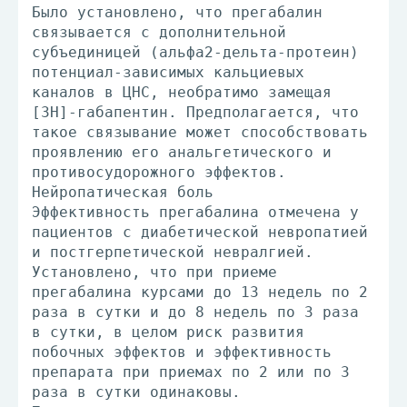
Было установлено, что прегабалин
связывается с дополнительной
субъединицей (альфа2-дельта-протеин)
потенциал-зависимых кальциевых
каналов в ЦНС, необратимо замещая
[3Н]-габапентин. Предполагается, что
такое связывание может способствовать
проявлению его анальгетического и
противосудорожного эффектов.
Нейропатическая боль
Эффективность прегабалина отмечена у
пациентов с диабетической невропатией
и постгерпетической невралгией.
Установлено, что при приеме
прегабалина курсами до 13 недель по 2
раза в сутки и до 8 недель по 3 раза
в сутки, в целом риск развития
побочных эффектов и эффективность
препарата при приемах по 2 или по 3
раза в сутки одинаковы.