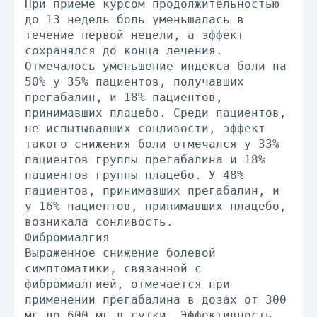
При приеме курсом продолжительностью
до 13 недель боль уменьшалась в
течение первой недели, а эффект
сохранялся до конца лечения.
Отмечалось уменьшение индекса боли на
50% у 35% пациентов, получавших
прегабалин, и 18% пациентов,
принимавших плацебо. Среди пациентов,
не испытывавших сонливости, эффект
такого снижения боли отмечался у 33%
пациентов группы прегабалина и 18%
пациентов группы плацебо. У 48%
пациентов, принимавших прегабалин, и
у 16% пациентов, принимавших плацебо,
возникала сонливость.
Фибромиалгия
Выраженное снижение болевой
симптоматики, связанной с
фибромиалгией, отмечается при
применении прегабалина в дозах от 300
мг до 600 мг в сутки. Эффективность