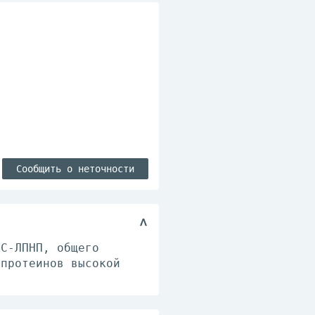
Сообщить о неточности
ХС-ЛПНП, общего
опротеинов высокой