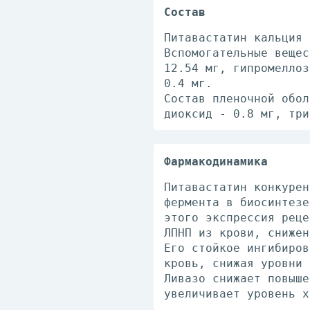
Состав
Питавастатин кальция 
Вспомогательные вещес
12.54 мг, гипромеллоз
0.4 мг.
Состав пленочной обол
диоксид - 0.8 мг, три
Фармакодинамика
Питавастатин конкурен
фермента в биосинтезе
этого экспрессия реце
ЛПНП из крови, снижен
Его стойкое ингибиров
кровь, снижая уровни 
Ливазо снижает повыше
увеличивает уровень х