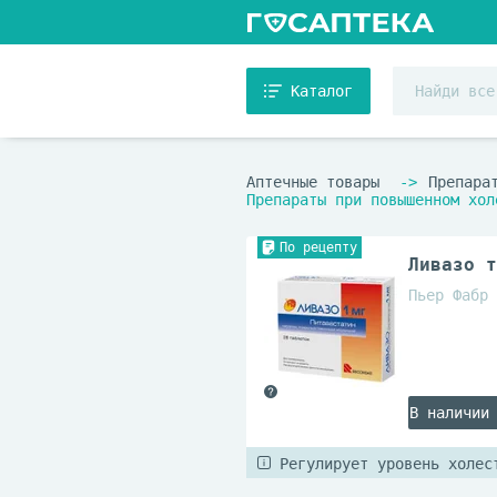
Каталог
Аптечные товары
Препара
Препараты при повышенном хол
По рецепту
Ливазо т
Пьер Фабр 
В наличии
Регулирует уровень холес