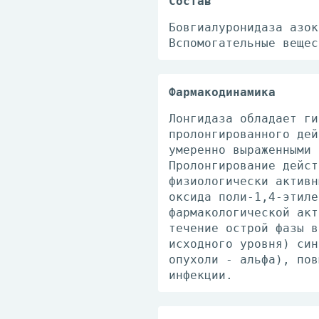
Состав
Бовгиалуронидаза азок
Вспомогательные вещес
Фармакодинамика
Лонгидаза обладает ги
пролонгированного дей
умеренно выраженными 
Пролонгирование дейст
физиологически активн
оксида поли-1,4-этиле
фармакологической акт
течение острой фазы в
исходного уровня) син
опухоли - альфа), пов
инфекции.