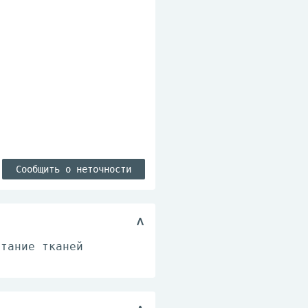
Сообщить о неточности
итание тканей