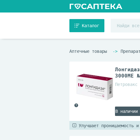
Каталог
Аптечные товары
Препара
Лонгидаз
3000МЕ №
Петровакс 
В наличии
Улучшает проницаемость и