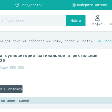
Найти
Профиль
И
ты для лечения заболеваний кожи, волос и ногтей
Преп
а суппозитории вагинальные и ректальные
20
Фарм НПО ООО
 в 6 аптеках
 питание тканей