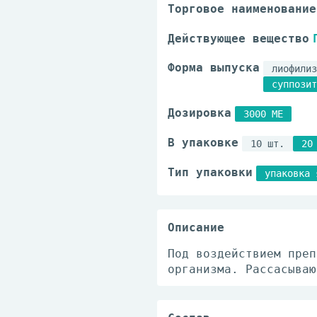
Торговое наименование
Действующее вещество
Форма выпуска
лиофилиз
суппозит
Дозировка
3000 МЕ
В упаковке
10 шт.
20
Тип упаковки
упаковка 
Описание
Под воздействием преп
организма. Рассасываю