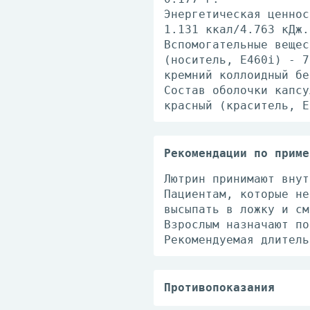
Энергетическая ценнос
1.131 ккал/4.763 кДж.
Вспомогательные вещес
(носитель, Е460i) - 7
кремний коллоидный бе
Состав оболочки капсу
красный (краситель, E
Рекомендации по приме
Лютрин принимают внут
Пациентам, которые не
высыпать в ложку и см
Взрослым назначают по
Рекомендуемая длитель
Противопоказания
- беременность;