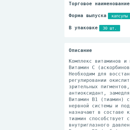
Торговое наименование
Форма выпуска
капсулы
В упаковке
30 шт.
Описание
Комплекс витаминов и 
Витамин С (аскорбинов
Необходим для восстан
регулировании окислит
зрительных пигментов,
антиоксидант, замедля
Витамин B1 (тиамин) с
нервной системы и под
назначают в составе к
тиамин способствует с
внутриглазного давлен