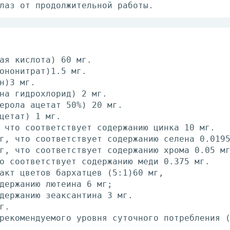
лаз от продолжительной работы.
ая кислота) 60 мг.
ононитрат)1.5 мг.
н)3 мг.
на гидрохлорид) 2 мг.
ерола ацетат 50%) 20 мг.
цетат) 1 мг.
 что соответствует содержанию цинка 10 мг.
г, что соответствует содержанию селена 0.019
г, что соответствует содержанию хрома 0.05 м
о соответствует содержанию меди 0.375 мг.
акт цветов бархатцев (5:1)60 мг,
держанию лютеина 6 мг;
держанию зеаксантина 3 мг.
г.
рекомендуемого уровня суточного потребления 