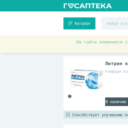
Каталог
На сайте изменился с
Аптечные товары
Витамин
Лютрин к
Ромфарм Ко
В наличии
Способствует улучшению о