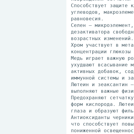
Способствует защите к
углеводов, макроэлеме
равновесия.
Селен – микроэлемент,
дезактиватора свободн
возрастных изменений.
Хром участвует в мета
концентрации глюкозы 
Медь играет важную ро
ухудшают всасывание м
активных добавок, сод
иммунной системы и за
Лютеин и зеаксантин –
выполняют важные физи
Предохраняют сетчатку
форм кислорода. Лютеи
глаза и образуют филь
Антиоксиданты черники
что способствует повы
пониженной освещеннос