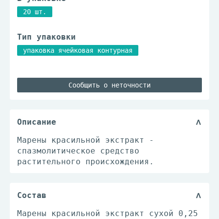
20 шт.
Тип упаковки
упаковка ячейковая контурная
Сообщить о неточности
Описание
Марены красильной экстракт -
спазмолитическое средство
растительного происхождения.
Состав
Марены красильной экстракт сухой 0,25