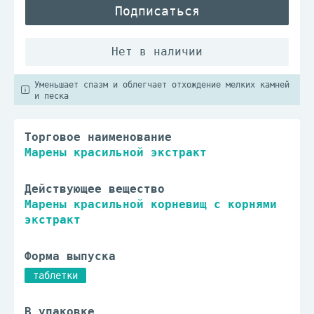
Подписаться
Уменьшает спазм и облегчает отхождение мелких камней
и песка
Торговое наименование
Марены красильной экстракт
Действующее вещество
Марены красильной корневищ с корнями
экстракт
Форма выпуска
таблетки
В упаковке