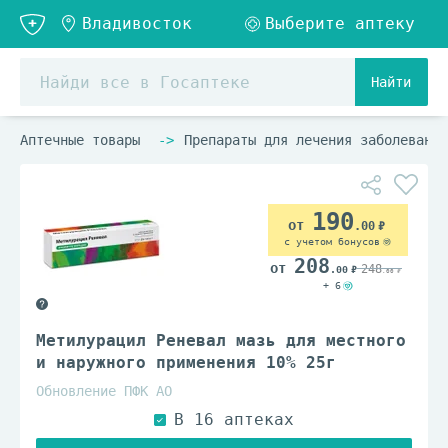
Найти
Аптечные товары
Препараты для лечения заболеваний
190
.00
с учетом бонусов
208
248
.00
.00
+ 6
Метилурацил Реневал мазь для местного
и наружного применения 10% 25г
Обновление ПФК АО