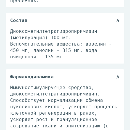
пролежнях.
Состав
Диоксометилтетрагидропиримидин
(метилурацил) 100 мг.
Вспомогательные вещества: вазелин -
450 мг, ланолин - 315 мг, вода
очищенная - 135 мг.
Фармакодинамика
Иммуностимулирующее средство,
диоксометилтетрагидропиримидин.
Способствует нормализации обмена
нуклеиновых кислот, ускоряет процессы
клеточной регенерации в ранах,
ускоряет рост и грануляционное
созревание ткани и эпителизацию (в