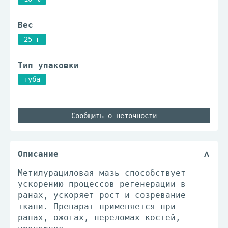
Вес
25 г
Тип упаковки
туба
Сообщить о неточности
Описание
Метилурациловая мазь способствует
ускорению процессов регенерации в
ранах, ускоряет рост и созревание
ткани. Препарат применяется при
ранах, ожогах, переломах костей,