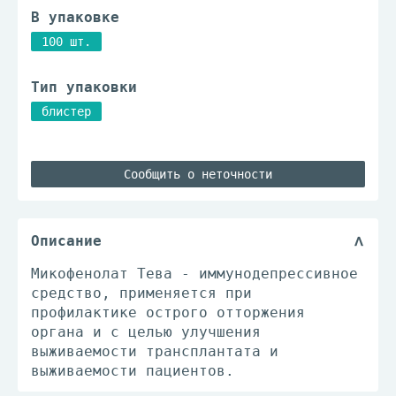
В упаковке
100 шт.
Тип упаковки
блистер
Сообщить о неточности
Описание
Микофенолат Тева - иммунодепрессивное
средство, применяется при
профилактике острого отторжения
органа и с целью улучшения
выживаемости трансплантата и
выживаемости пациентов.