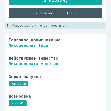
В наличии в 3 аптеках
Искусственно угнетает иммунитет
Торговое наименование
Микофенолат-Тева
Действующее вещество
Микофенолата мофетил
Форма выпуска
капсулы
Дозировка
250 мг