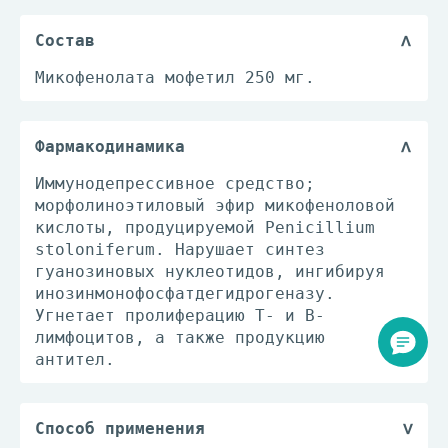
Состав
Микофенолата мофетил 250 мг.
Фармакодинамика
Иммунодепрессивное средство;
морфолиноэтиловый эфир микофеноловой
кислоты, продуцируемой Penicillium
stoloniferum. Нарушает синтез
гуанозиновых нуклеотидов, ингибируя
инозинмонофосфатдегидрогеназу.
Угнетает пролиферацию T- и B-
лимфоцитов, а также продукцию
антител.
Способ применения