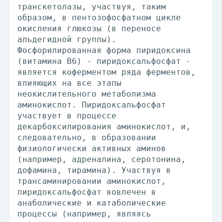
транскетолазы, участвуя, таким
образом, в пентозофосфатном цикле
окисления глюкозы (в переносе
альдегидной группы).
Фосфорилированная форма пиридоксина
(витамина В6) - пиридоксальфосфат -
является коферментом ряда ферментов,
влияющих на все этапы
неокислительного метаболизма
аминокислот. Пиридоксальфосфат
участвует в процессе
декарбоксилирования аминокислот, и,
следовательно, в образовании
физиологически активных аминов
(например, адреналина, серотонина,
дофамина, тирамина). Участвуя в
трансаминировании аминокислот,
пиридоксальфосфат вовлечен в
анаболические и катаболические
процессы (например, являясь