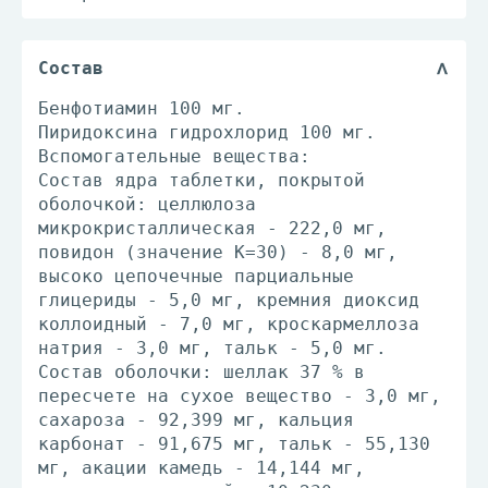
Состав
Бенфотиамин 100 мг.
Пиридоксина гидрохлорид 100 мг.
Вспомогательные вещества:
Состав ядра таблетки, покрытой
оболочкой: целлюлоза
микрокристаллическая - 222,0 мг,
повидон (значение К=30) - 8,0 мг,
высоко цепочечные парциальные
глицериды - 5,0 мг, кремния диоксид
коллоидный - 7,0 мг, кроскармеллоза
натрия - 3,0 мг, тальк - 5,0 мг.
Состав оболочки: шеллак 37 % в
пересчете на сухое вещество - 3,0 мг,
сахароза - 92,399 мг, кальция
карбонат - 91,675 мг, тальк - 55,130
мг, акации камедь - 14,144 мг,