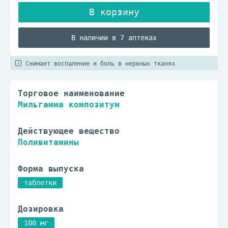
В наличии в 7 аптеках
Снимает воспаление и боль в нервных тканях
Торговое наименование
Мильгамма композитум
Действующее вещество
Поливитамины
Форма выпуска
таблетки
Дозировка
100 мг