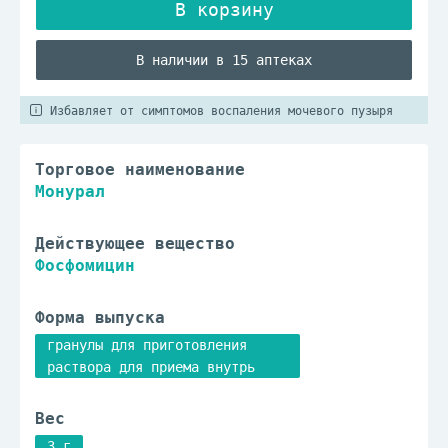
В наличии в 15 аптеках
Избавляет от симптомов воспаления мочевого пузыря
Торговое наименование
Монурал
Действующее вещество
Фосфомицин
Форма выпуска
гранулы для приготовления
раствора для приема внутрь
Вес
3 г