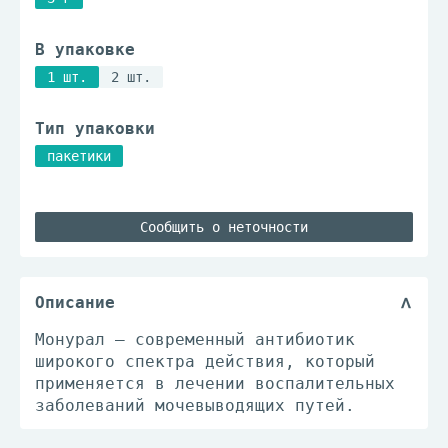
В упаковке
1 шт.
2 шт.
Тип упаковки
пакетики
Сообщить о неточности
Описание
Монурал – современный антибиотик
широкого спектра действия, который
применяется в лечении воспалительных
заболеваний мочевыводящих путей.