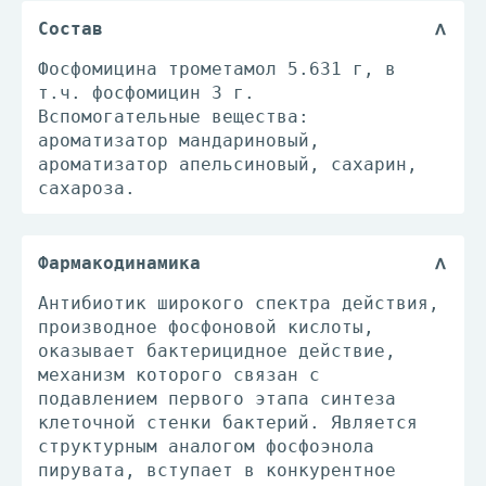
Состав
Фосфомицина трометамол 5.631 г, в
т.ч. фосфомицин 3 г.
Вспомогательные вещества:
ароматизатор мандариновый,
ароматизатор апельсиновый, сахарин,
сахароза.
Фармакодинамика
Антибиотик широкого спектра действия,
производное фосфоновой кислоты,
оказывает бактерицидное действие,
механизм которого связан с
подавлением первого этапа синтеза
клеточной стенки бактерий. Является
структурным аналогом фосфоэнола
пирувата, вступает в конкурентное