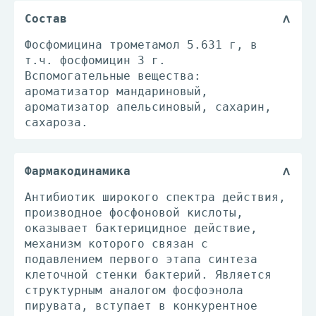
Состав
Фосфомицина трометамол 5.631 г, в
т.ч. фосфомицин 3 г.
Вспомогательные вещества:
ароматизатор мандариновый,
ароматизатор апельсиновый, сахарин,
сахароза.
Фармакодинамика
Антибиотик широкого спектра действия,
производное фосфоновой кислоты,
оказывает бактерицидное действие,
механизм которого связан с
подавлением первого этапа синтеза
клеточной стенки бактерий. Является
структурным аналогом фосфоэнола
пирувата, вступает в конкурентное