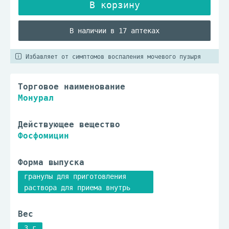
В наличии в 17 аптеках
Избавляет от симптомов воспаления мочевого пузыря
Торговое наименование
Монурал
Действующее вещество
Фосфомицин
Форма выпуска
гранулы для приготовления
раствора для приема внутрь
Вес
3 г