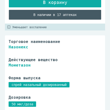
В наличии в 17 аптеках
Уменьшает воспаление
Торговое наименование
Назонекс
Действующее вещество
Мометазон
Форма выпуска
спрей назальный дозированный
Дозировка
50 мкг/доза