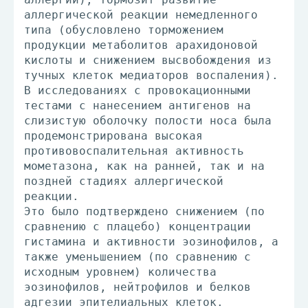
аллергической реакции немедленного
типа (обусловлено торможением
продукции метаболитов арахидоновой
кислоты и снижением высвобождения из
тучных клеток медиаторов воспаления).
В исследованиях с провокационными
тестами с нанесением антигенов на
слизистую оболочку полости носа была
продемонстрирована высокая
противовоспалительная активность
мометазона, как на ранней, так и на
поздней стадиях аллергической
реакции.
Это было подтверждено снижением (по
сравнению с плацебо) концентрации
гистамина и активности эозинофилов, а
также уменьшением (по сравнению с
исходным уровнем) количества
эозинофилов, нейтрофилов и белков
адгезии эпителиальных клеток.