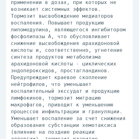
применении в дозах, при которых не
возникает системных эффектов.
Тормозит высвобождение медиаторов
воспаления. Повышает продукцию
липомодулина, являющегося ингибитором
фосфолипазы А, что обусловливает
снижение высвобождения арахидоновой
кислоты и, соответственно, угнетение
синтеза продуктов метаболизма
арахидоновой кислоты - циклических
эндопероксидов, простагландинов.
Предупреждает краевое скопление
нейтрофилов, что уменьшает
воспалительный экссудат и продукцию
лимфокинов, тормозит миграцию
макрофагов, приводит к уменьшению
процессов инфильтрации и грануляции.
Уменьшает воспаление за счет снижения
образования субстанции хемотаксиса
(влияние на поздние реакции
аллергии), тормозит развитие