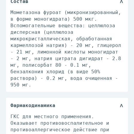
Состав
Мометазона фуроат (микронизированный,
в форме моногидрата) 500 мкг.
Вспомогательные вещества: целлюлоза
дисперсная (целлюлоза
микрокристаллическая, обработанная
кармеллозой натрия) - 20 мг, глицерол
- 21 мг, лимонной кислоты моногидрат
- 2 мг, натрия цитрата дигидрат - 2.8
мг, полисорбат 80 - 0.1 мг,
бензалкония хлорид (в виде 50%
раствора) - 0.2 мг, вода очищенная -
950 мг.
Фармакодинамика
ГКС для местного применения.
Оказывает противовоспалительное и
противоаллергическое действие при