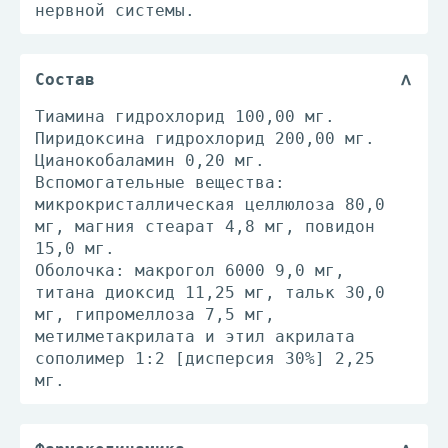
нервной системы.
Состав
Тиамина гидрохлорид 100,00 мг.
Пиридоксина гидрохлорид 200,00 мг.
Цианокобаламин 0,20 мг.
Вспомогательные вещества:
микрокристаллическая целлюлоза 80,0
мг, магния стеарат 4,8 мг, повидон
15,0 мг.
Оболочка: макрогол 6000 9,0 мг,
титана диоксид 11,25 мг, тальк 30,0
мг, гипромеллоза 7,5 мг,
метилметакрилата и этил акрилата
сополимер 1:2 [дисперсия 30%] 2,25
мг.