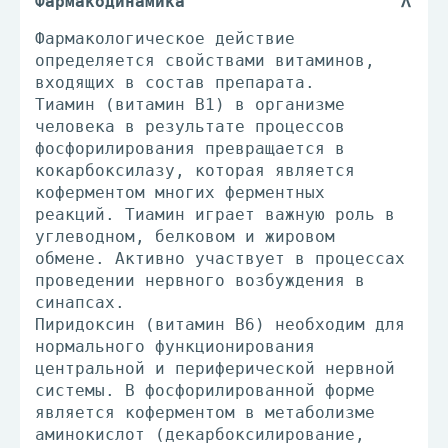
Фармакодинамика
Фармакологическое действие
определяется свойствами витаминов,
входящих в состав препарата.
Тиамин (витамин В1) в организме
человека в результате процессов
фосфорилирования превращается в
кокарбоксилазу, которая является
коферментом многих ферментных
реакций. Тиамин играет важную роль в
углеводном, белковом и жировом
обмене. Активно участвует в процессах
проведении нервного возбуждения в
синапсах.
Пиридоксин (витамин В6) необходим для
нормального функционирования
центральной и периферической нервной
системы. В фосфорилированной форме
является коферментом в метаболизме
аминокислот (декарбоксилирование,