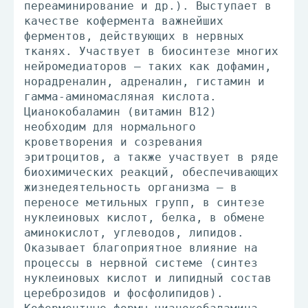
переаминирование и др.). Выступает в
качестве кофермента важнейших
ферментов, действующих в нервных
тканях. Участвует в биосинтезе многих
нейромедиаторов – таких как дофамин,
норадреналин, адреналин, гистамин и
гамма-аминомасляная кислота.
Цианокобаламин (витамин В12)
необходим для нормального
кроветворения и созревания
эритроцитов, а также участвует в ряде
биохимических реакций, обеспечивающих
жизнедеятельность организма – в
переносе метильных групп, в синтезе
нуклеиновых кислот, белка, в обмене
аминокислот, углеводов, липидов.
Оказывает благоприятное влияние на
процессы в нервной системе (синтез
нуклеиновых кислот и липидный состав
цереброзидов и фосфолипидов).