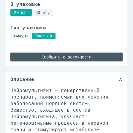
В упаковке
20 шт.
60 шт.
Тип упаковки
ампулы
блистер
Сообщить о неточности
Описание
Нейромультивит – лекарственный
препарат, применяемый для лечения
заболеваний нервной системы.
Вещество, входящее в состав
Нейромультивита, улучшает
регенеративные процессы в нервной
ткани и стимулирует метаболизм