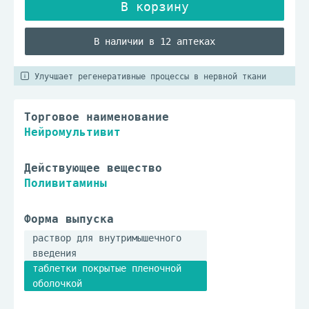
В наличии в 12 аптеках
Улучшает регенеративные процессы в нервной ткани
Торговое наименование
Нейромультивит
Действующее вещество
Поливитамины
Форма выпуска
раствор для внутримышечного
введения
таблетки покрытые пленочной
оболочкой