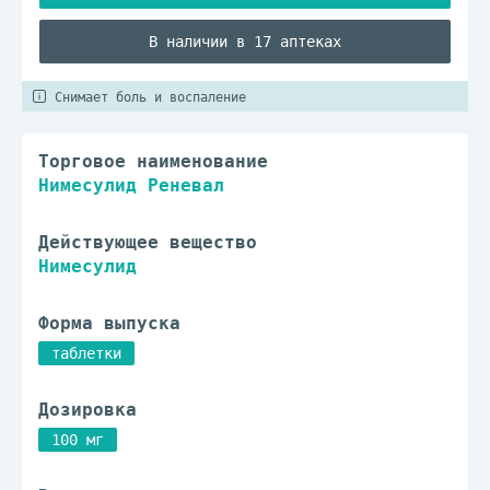
В наличии в 17 аптеках
Снимает боль и воспаление
Торговое наименование
Нимесулид Реневал
Действующее вещество
Нимесулид
Форма выпуска
таблетки
Дозировка
100 мг