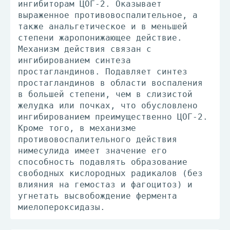
ингибиторам ЦОГ-2. Оказывает
выраженное противовоспалительное, а
также анальгетическое и в меньшей
степени жаропонижающее действие.
Механизм действия связан с
ингибированием синтеза
простагландинов. Подавляет синтез
простагландинов в области воспаления
в большей степени, чем в слизистой
желудка или почках, что обусловлено
ингибированием преимущественно ЦОГ-2.
Кроме того, в механизме
противовоспалительного действия
нимесулида имеет значение его
способность подавлять образование
свободных кислородных радикалов (без
влияния на гемостаз и фагоцитоз) и
угнетать высвобождение фермента
миелопероксидазы.