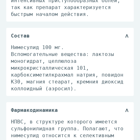
интенсивных приступообразных болей,
так как препарат характеризуется
быстрым началом действия.
Состав
Нимесулид 100 мг.
Вспомогательные вещества: лактозы
моногидрат, целлюлоза
микрокристаллическая 101,
карбоксиметилкрахмал натрия, повидон
К30, магния стеарат, кремния диоксид
коллоидный (аэросил).
Фармакодинамика
НПВС, в структуре которого имеется
сульфонилидная группа. Полагают, что
нимесулид относится к селективным