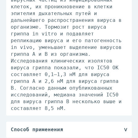
клеток, их проникновение в клетки
эпителия дыхательных путей и
дальнейшего распространения вируса в
организме. Тормозит рост вируса
гриппа in vitro и подавляет
репликацию вируса и его патогенность
in vivo, уменьшает выделение вирусов
гриппа А и В из организма.
Исследования клинических изолятов
вируса гриппа показали, что IC50 ОК
составляет 0,1–1,3 нМ для вируса
гриппа А и 2,6 нМ для вируса гриппа
В. Согласно данным опубликованных
исследований, медиана значений IC50
для вируса гриппа В несколько выше и
составляет 8,5 нМ.
Способ применения
Внутрь, независимо от приема пищи или