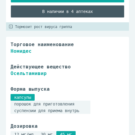
В наличии в 4 аптеках
Тормозит рост вируса гриппа
Торговое наименование
Номидес
Действующее вещество
Осельтамивир
Форма выпуска
капсулы
порошок для приготовления
суспензии для приема внутрь
Дозировка
12 мг/мл
30 мг
45 мг