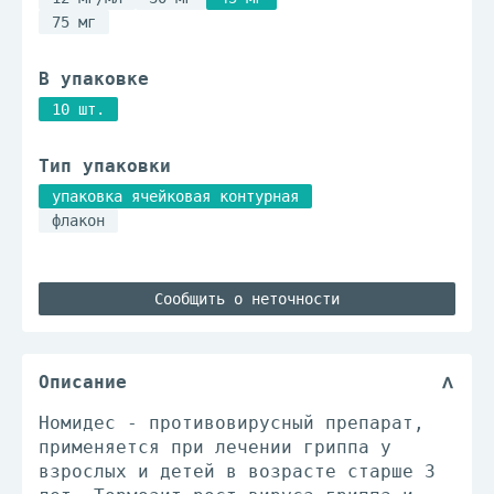
75 мг
В упаковке
10 шт.
Тип упаковки
упаковка ячейковая контурная
флакон
Сообщить о неточности
Описание
Номидес - противовирусный препарат,
применяется при лечении гриппа у
взрослых и детей в возрасте старше 3