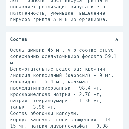
лет. Тормозит рост вируса гриппа и
подавляет репликацию вируса и его
патогенность, уменьшает выделение
вирусов гриппа А и В из организма.
Состав
Осельтамивир 45 мг, что соответствует
содержанию осельтамивира фосфата 59.1
мг.
Вспомогательные вещества: кремния
диоксид коллоидный (аэросил) - 9 мг,
коповидон - 5.4 мг, крахмал
прежелатинизированный - 98.4 мг,
кроскармеллоза натрия - 2.76 мг,
натрия стеарилфумарат - 1.38 мг,
тальк - 3.96 мг.
Состав оболочки капсулы:
корпус капсулы: вода очищенная - 14-
15 мг, натрия лаурилсульфат - 0.08