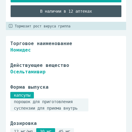
В наличии в 12 аптеках
Тормозит рост вируса гриппа
Торговое наименование
Номидес
Действующее вещество
Осельтамивир
Форма выпуска
капсулы
порошок для приготовления
суспензии для приема внутрь
Дозировка
12 мг/мл
30 мг
45 мг