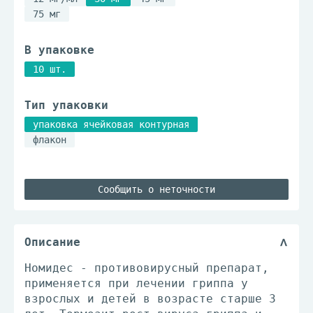
75 мг
В упаковке
10 шт.
Тип упаковки
упаковка ячейковая контурная
флакон
Сообщить о неточности
Описание
Номидес - противовирусный препарат,
применяется при лечении гриппа у
взрослых и детей в возрасте старше 3