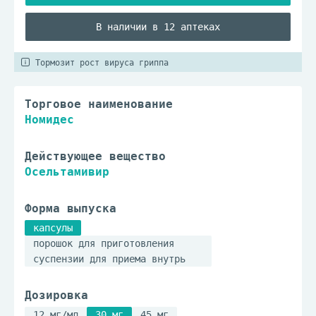
В наличии в 12 аптеках
Тормозит рост вируса гриппа
Торговое наименование
Номидес
Действующее вещество
Осельтамивир
Форма выпуска
капсулы
порошок для приготовления
суспензии для приема внутрь
Дозировка
12 мг/мл
30 мг
45 мг