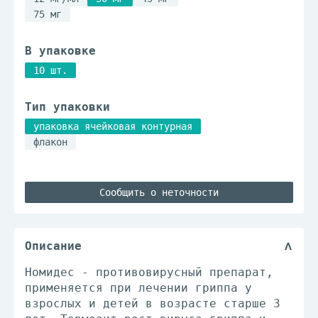
75 мг
В упаковке
10 шт.
Тип упаковки
упаковка ячейковая контурная
флакон
Сообщить о неточности
Описание
Номидес - противовирусный препарат,
применяется при лечении гриппа у
взрослых и детей в возрасте старше 3