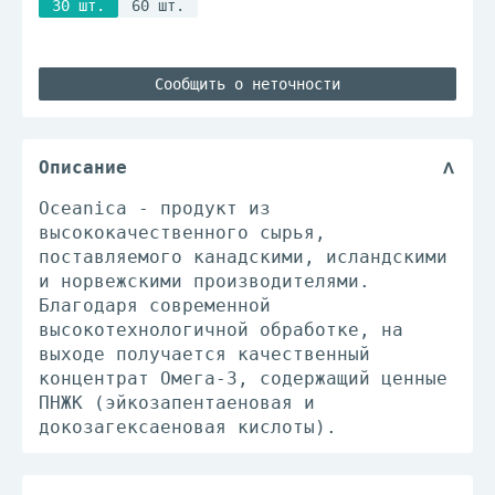
30 шт.
60 шт.
Сообщить о неточности
Описание
Oceanica - продукт из
высококачественного сырья,
поставляемого канадскими, исландскими
и норвежскими производителями.
Благодаря современной
высокотехнологичной обработке, на
выходе получается качественный
концентрат Омега-3, содержащий ценные
ПНЖК (эйкозапентаеновая и
докозагексаеновая кислоты).