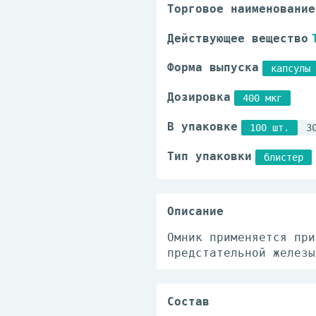
Торговое наименование
Действующее вещество
Форма выпуска
капсулы 
Дозировка
400 мкг
В упаковке
100 шт.
3
Тип упаковки
блистер
Описание
Омник применяется при
предстательной железы
Состав