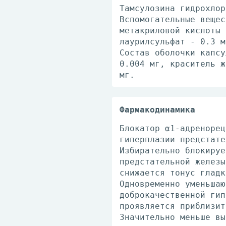
Тамсулозина гидрохлор
Вспомогательные вещес
метакриловой кислоты 
лаурилсульфат - 0.3 м
Состав оболочки капсу
0.004 мг, краситель ж
мг.
Фармакодинамика
Блокатор α1-адренорец
гиперплазии предстате
Избирательно блокируе
предстательной железы
снижается тонус гладк
Одновременно уменьшаю
доброкачественной гип
проявляется приблизит
Значительно меньше вы