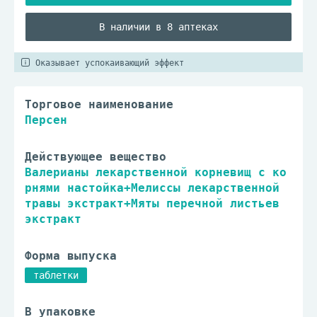
В наличии в 8 аптеках
Оказывает успокаивающий эффект
Торговое наименование
Персен
Действующее вещество
Валерианы лекарственной корневищ с ко
рнями настойка+Мелиссы лекарственной
травы экстракт+Мяты перечной листьев
экстракт
Форма выпуска
таблетки
В упаковке