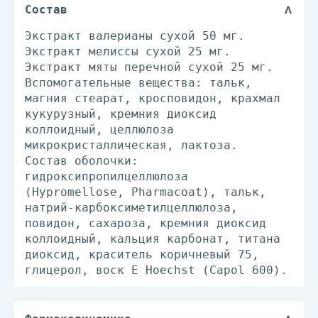
Состав
Экстракт валерианы сухой 50 мг.
Экстракт мелиссы сухой 25 мг.
Экстракт мяты перечной сухой 25 мг.
Вспомогательные вещества: тальк,
магния стеарат, кросповидон, крахмал
кукурузный, кремния диоксид
коллоидный, целлюлоза
микрокристаллическая, лактоза.
Состав оболочки:
гидроксипропилцеллюлоза
(Hypromellose, Pharmacoat), тальк,
натрий-карбоксиметилцеллюлоза,
повидон, сахароза, кремния диоксид
коллоидный, кальция карбонат, титана
диоксид, краситель коричневый 75,
глицерол, воск E Hoechst (Capol 600).