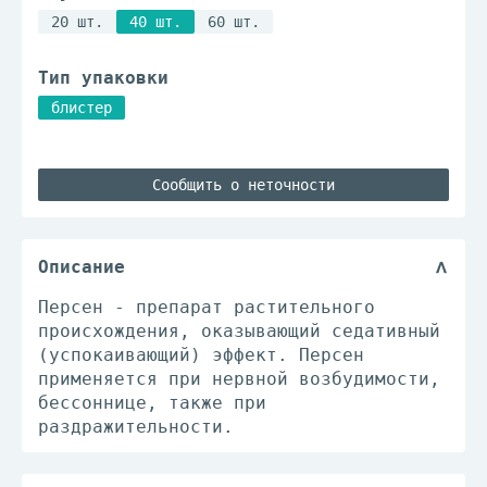
20 шт.
40 шт.
60 шт.
Тип упаковки
блистер
Сообщить о неточности
Описание
Персен - препарат растительного
происхождения, оказывающий седативный
(успокаивающий) эффект. Персен
применяется при нервной возбудимости,
бессоннице, также при
раздражительности.