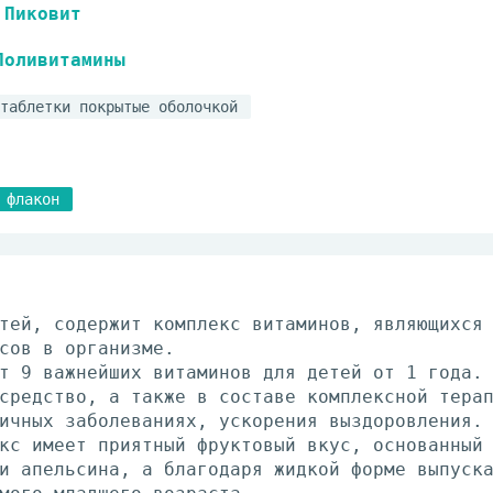
Пиковит
Поливитамины
таблетки покрытые оболочкой
флакон
тей, содержит комплекс витаминов, являющихся
сов в организме.
т 9 важнейших витаминов для детей от 1 года.
средство, а также в составе комплексной тера
ичных заболеваниях, ускорения выздоровления.
кс имеет приятный фруктовый вкус, основанный
и апельсина, а благодаря жидкой форме выпуск