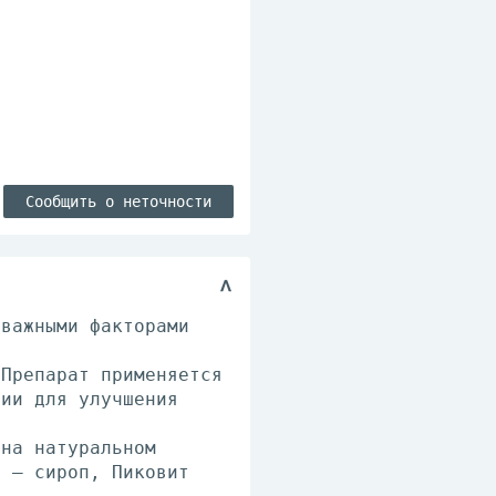
Сообщить о неточности
 важными факторами
 Препарат применяется
пии для улучшения
 на натуральном
а – сироп, Пиковит