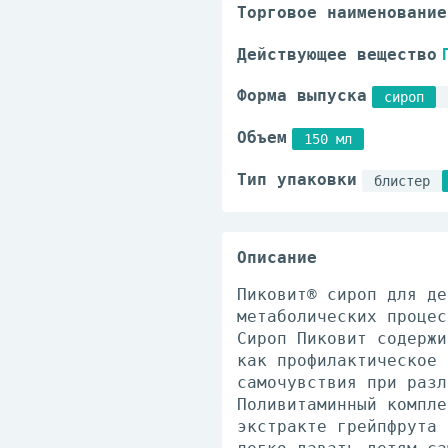
Торговое наименование
Действующее вещество
Форма выпуска
сироп
Объем
150 мл
Тип упаковки
блистер
Описание
Пиковит® сироп для де
метаболических процес
Сироп Пиковит содержи
как профилактическое 
самочувствия при разл
Поливитаминный компле
экстракте грейпфрута 