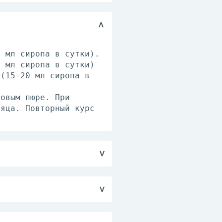
0 мл сиропа в сутки).
5 мл сиропа в сутки)
 (15-20 мл сиропа в
товым пюре. При
сяца. Повторный курс
0 мл сиропа в сутки).
5 мл сиропа в сутки)
 (15-20 мл сиропа в
5 мл сиропа).
товым пюре. При