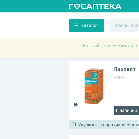
Каталог
На сайте изменился с
Аптечные товары
Витамин
Пиковит 
KRKA
В наличии
Улучшает сопротивляемост