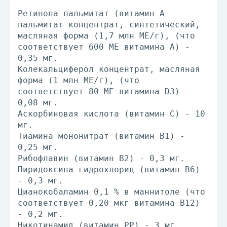
Ретинола пальмитат (витамин А
пальмитат концентрат, синтетический,
масляная форма (1,7 млн ME/г), (что
соответствует 600 МЕ витамина А) -
0,35 мг.
Колекальциферол концентрат, масляная
форма (1 млн ME/г), (что
соответствует 80 МЕ витамина D3) -
0,08 мг.
Аскорбиновая кислота (витамин С) - 10
мг.
Тиамина мононитрат (витамин В1) -
0,25 мг.
Рибофлавин (витамин В2) - 0,3 мг.
Пиридоксина гидрохлорид (витамин В6)
- 0,3 мг.
Цианокобаламин 0,1 % в маннитоле (что
соответствует 0,20 мкг витамина В12)
- 0,2 мг.
Никотинамид (витамин РР) - 3 мг.