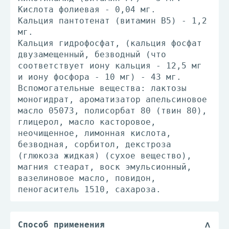
Кислота фолиевая - 0,04 мг.
Кальция пантотенат (витамин В5) - 1,2
мг.
Кальция гидрофосфат, (кальция фосфат
двузамещенный, безводный (что
соответствует иону кальция - 12,5 мг
и иону фосфора - 10 мг) - 43 мг.
Вспомогательные вещества: лактозы
моногидрат, ароматизатор апельсиновое
масло 05073, полисорбат 80 (твин 80),
глицерол, масло касторовое,
неочищенное, лимонная кислота,
безводная, сорбитол, декстроза
(глюкоза жидкая) (сухое вещество),
магния стеарат, воск эмульсионный,
вазелиновое масло, повидон,
пеногаситель 1510, сахароза.
Способ применения