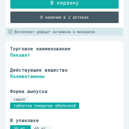
В наличии в 2 аптеках
Восполняет дефицит витаминов и минералов
Торговое наименование
Пиковит
Действующее вещество
Поливитамины
Форма выпуска
сироп
таблетки покрытые оболочкой
В упаковке
30 шт.
60 шт.