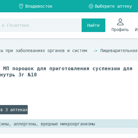
Найти
Профиль
И
ты при заболеваниях органов и систем
Пищеварительная
 МП порошок для приготовления суспензии для
нутрь 3г №10
 в 3 аптеках
сины, аллергены, вредные микроорганизмы