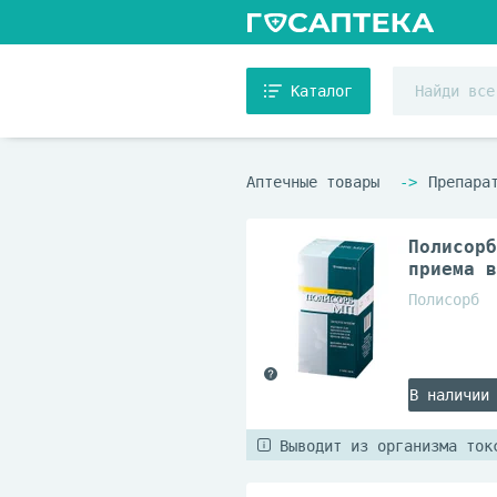
Каталог
Аптечные товары
Препара
Полисорб
приема в
Полисорб
В наличии
Выводит из организма ток