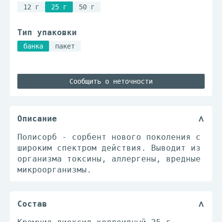
12 г
25 г
50 г
Тип упаковки
банка
пакет
Сообщить о неточности
Описание
Полисорб - сорбент нового поколения с
широким спектром действия. Выводит из
организма токсины, аллергены, вредные
микроорганизмы.
Состав