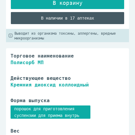
В наличии в 17 аптеках
Выводит из организма токсины, аллергены, вредные
микроорганизмы
Торговое наименование
Полисорб МП
Действующее вещество
Кремния диоксид коллоидный
Форма выпуска
порошок для приготовления
суспензии для приема внутрь
Вес