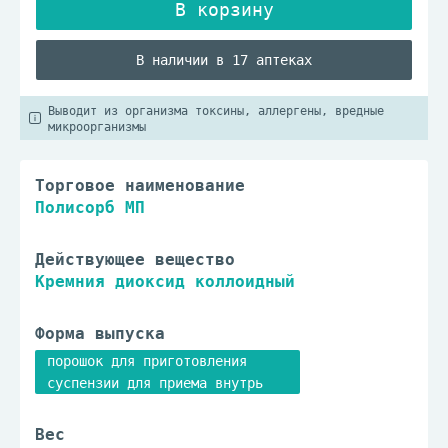
В наличии в 17 аптеках
Выводит из организма токсины, аллергены, вредные
микроорганизмы
Торговое наименование
Полисорб МП
Действующее вещество
Кремния диоксид коллоидный
Форма выпуска
порошок для приготовления
суспензии для приема внутрь
Вес