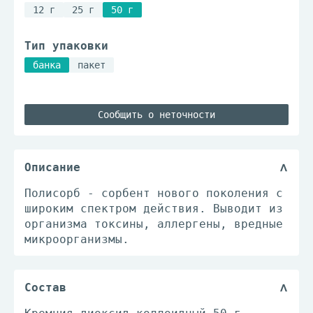
12 г
25 г
50 г
Тип упаковки
банка
пакет
Сообщить о неточности
Описание
Полисорб - сорбент нового поколения с
широким спектром действия. Выводит из
организма токсины, аллергены, вредные
микроорганизмы.
Состав