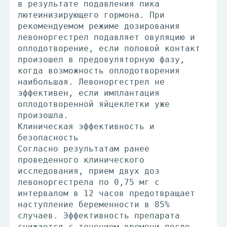
в результате подавления пика
лютеинизирующего гормона. При
рекомендуемом режиме дозирования
левоноргестрел подавляет овуляцию и
оплодотворение, если половой контакт
произошел в предовуляторную фазу,
когда возможность оплодотворения
наибольшая. Левоноргестрел не
эффективен, если имплантация
оплодотворенной яйцеклетки уже
произошла.
Клиническая эффективность и
безопасность
Согласно результатам ранее
проведенного клинического
исследования, прием двух доз
левоноргестрела по 0,75 мг с
интервалом в 12 часов предотвращает
наступление беременности в 85%
случаев. Эффективность препарата
снижается с течением времени после