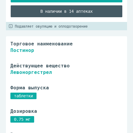
В наличии в 14 аптеках
Подавляет овуляцию и оплодотворение
Торговое наименование
Постинор
Действующее вещество
Левоноргестрел
Форма выпуска
таблетки
Дозировка
0.75 мг