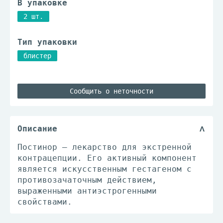
В упаковке
2 шт.
Тип упаковки
блистер
Сообщить о неточности
Описание
Постинор – лекарство для экстренной
контрацепции. Его активный компонент
является искусственным гестагеном c
противозачаточным действием,
выраженными антиэстрогенными
свойствами.