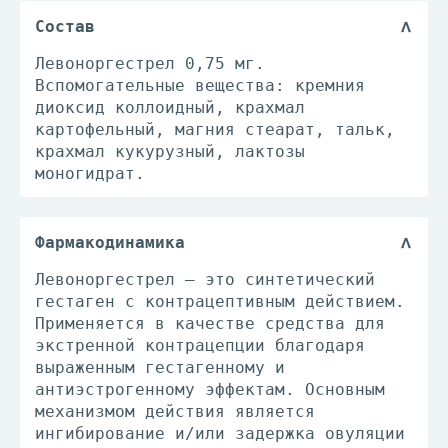
Состав
Левоноргестрел 0,75 мг.
Вспомогательные вещества: кремния
диоксид коллоидный, крахмал
картофельный, магния стеарат, тальк,
крахмал кукурузный, лактозы
моногидрат.
Фармакодинамика
Левоноргестрел ‒ это синтетический
гестаген с контрацептивным действием.
Применяется в качестве средства для
экстренной контрацепции благодаря
выраженным гестагенному и
антиэстрогенному эффектам. Основным
механизмом действия является
ингибирование и/или задержка овуляции