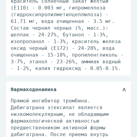
краситель солнечный закат желтый
(E110) - 0.003 мг, гипромеллоза
(гидроксипропилметилцеллюлоза) -
61.71 мг, вода очищенная - 3.5 мг.
Состав чернил черных (%, масс.):
шеллак - 24-27%, бутанол - 1-3%,
изопропанол - 1-3%, краситель железа
оксид черный (E172) - 24-28%, вода
очищенная - 15-18%, пропиленгликоль -
3-7%, этанол - 23-26%, аммиак водный
- 1-2%, калия гидроксид - 0.05-0.1%.
Фармакодинамика
Прямой ингибитор тромбина.
Дабигатрана этексилат является
низкомолекулярным, не обладающим
фармакологической активностью
предшественником активной формы
дабигатрана. После приема внутрь