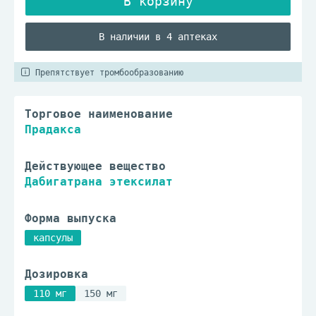
В наличии в 4 аптеках
Препятствует тромбообразованию
Торговое наименование
Прадакса
Действующее вещество
Дабигатрана этексилат
Форма выпуска
капсулы
Дозировка
110 мг
150 мг