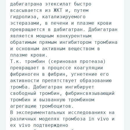
дабигатрана этексилат быстро
всасывается из ЖКТ и, путем
гидролиза, катализируемого
эстеразами, в печени и плазме крови
превращается в дабигатран. Дабигатран
является мощным конкурентным
обратимым прямым ингибитором тромбина
и основным активным веществом в
плазме крови.
Т.к. тромбин (сериновая протеаза)
превращает в процессе коагуляции
фибриноген в фибрин, угнетение его
активности препятствует образованию
тромба. Дабигатран ингибирует
свободный тромбин, фибринсвязывающий
тромбин и вызванную тромбином
агрегацию тромбоцитов.
В экспериментальных исследованиях на
различных моделях тромбоза in vivo и
ex vivo подтверждено