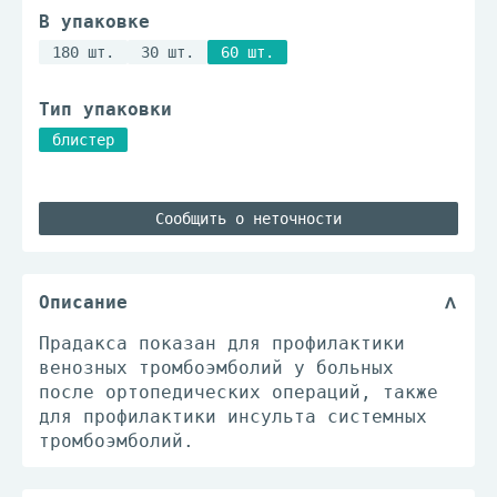
В упаковке
180 шт.
30 шт.
60 шт.
Тип упаковки
блистер
Сообщить о неточности
Описание
Прадакса показан для профилактики
венозных тромбоэмболий у больных
после ортопедических операций, также
для профилактики инсульта системных
тромбоэмболий.