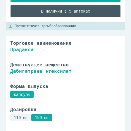
В наличии в 5 аптеках
Препятствует тромбообразованию
Торговое наименование
Прадакса
Действующее вещество
Дабигатрана этексилат
Форма выпуска
капсулы
Дозировка
110 мг
150 мг