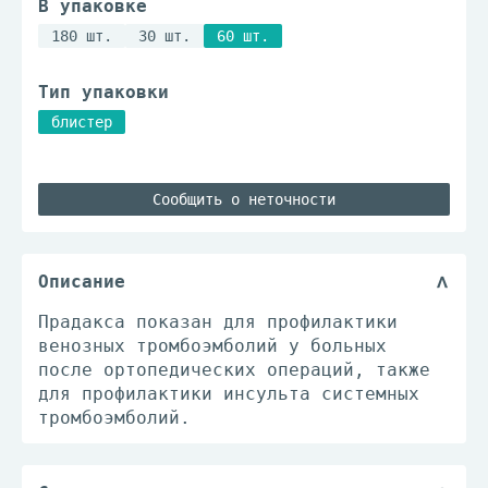
В упаковке
180 шт.
30 шт.
60 шт.
Тип упаковки
блистер
Сообщить о неточности
Описание
Прадакса показан для профилактики
венозных тромбоэмболий у больных
после ортопедических операций, также
для профилактики инсульта системных
тромбоэмболий.