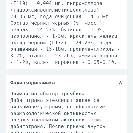
(E110) - 0.004 мг, гипромеллоза
(гидроксипропилметилцеллюлоза) -
79.35 мг, вода очищенная - 4.5 мг.
Состав чернил черных (%, масс.):
шеллак - 24-27%, бутанол - 1-3%,
изопропанол - 1-3%, краситель железа
оксид черный (E172) - 24-28%, вода
очищенная - 15-18%, пропиленгликоль -
3-7%, этанол - 23-26%, аммиак водный
- 1-2%, калия гидроксид - 0.05-0.1%.
Фармакодинамика
Прямой ингибитор тромбина.
Дабигатрана этексилат является
низкомолекулярным, не обладающим
фармакологической активностью
предшественником активной формы
дабигатрана. После приема внутрь
дабигатрана этексилат быстро