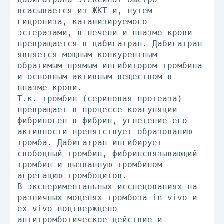
всасывается из ЖКТ и, путем
гидролиза, катализируемого
эстеразами, в печени и плазме крови
превращается в дабигатран. Дабигатран
является мощным конкурентным
обратимым прямым ингибитором тромбина
и основным активным веществом в
плазме крови.
Т.к. тромбин (сериновая протеаза)
превращает в процессе коагуляции
фибриноген в фибрин, угнетение его
активности препятствует образованию
тромба. Дабигатран ингибирует
свободный тромбин, фибринсвязывающий
тромбин и вызванную тромбином
агрегацию тромбоцитов.
В экспериментальных исследованиях на
различных моделях тромбоза in vivo и
ex vivo подтверждено
антитромботическое действие и