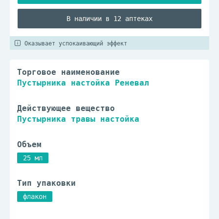
В наличии в 12 аптеках
Оказывает успокаивающий эффект
Торговое наименование
Пустырника настойка Реневал
Действующее вещество
Пустырника травы настойка
Объем
25 мл
Тип упаковки
флакон