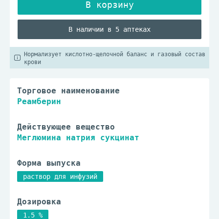
В наличии в 5 аптеках
Нормализует кислотно-щелочной баланс и газовый состав
крови
Торговое наименование
Реамберин
Действующее вещество
Меглюмина натрия сукцинат
Форма выпуска
раствор для инфузий
Дозировка
1.5 %