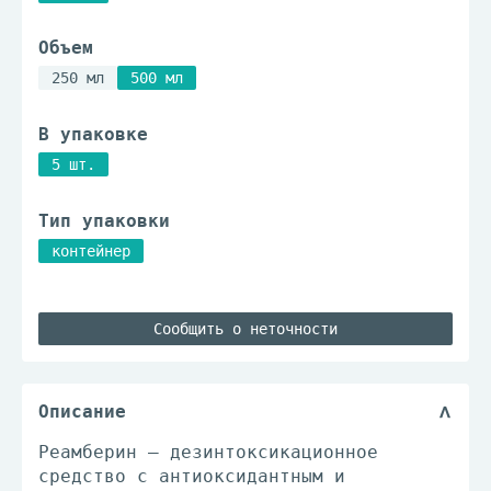
Объем
250 мл
500 мл
В упаковке
5 шт.
Тип упаковки
контейнер
Сообщить о неточности
Описание
Реамберин – дезинтоксикационное
средство с антиоксидантным и