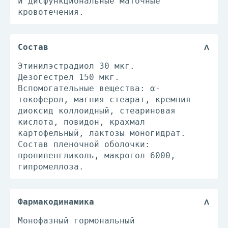
и дисфункциональные маточные
кровотечения.
Состав
Этинилэстрадиол 30 мкг.
Дезогестрел 150 мкг.
Вспомогательные вещества: α-
токоферол, магния стеарат, кремния
диоксид коллоидный, стеариновая
кислота, повидон, крахмал
картофельный, лактозы моногидрат.
Состав пленочной оболочки:
пропиленгликоль, макрогол 6000,
гипромеллоза.
Фармакодинамика
Монофазный гормональный