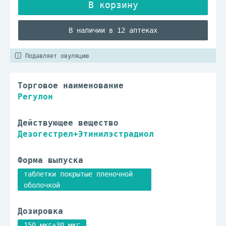
В наличии в 12 аптеках
Подавляет овуляцию
Торговое наименование
Регулон
Действующее вещество
Дезогестрел+Этинилэстрадиол
Форма выпуска
таблетки покрытые пленочной
оболочкой
Дозировка
150 мкг+30 мкг