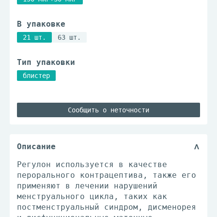
В упаковке
21 шт.
63 шт.
Тип упаковки
блистер
Сообщить о неточности
Описание
Регулон используется в качестве
перорального контрацептива, также его
применяют в лeчении нарушений
менструального циклa, таких как
постменструальный синдром, дисменорея