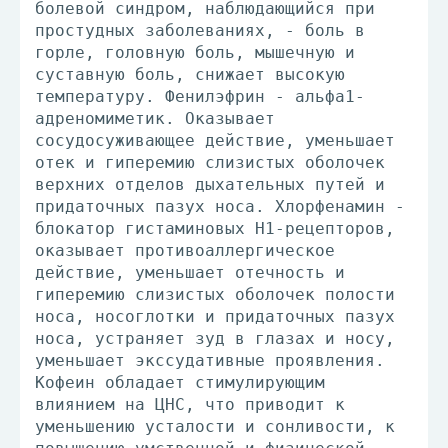
болевой синдром, наблюдающийся при
простудных заболеваниях, - боль в
горле, головную боль, мышечную и
суставную боль, снижает высокую
температуру. Фенилэфрин - альфа1-
адреномиметик. Оказывает
сосудосуживающее действие, уменьшает
отек и гиперемию слизистых оболочек
верхних отделов дыхательных путей и
придаточных пазух носа. Хлорфенамин -
блокатор гистаминовых H1-рецепторов,
оказывает противоаллергическое
действие, уменьшает отечность и
гиперемию слизистых оболочек полости
носа, носоглотки и придаточных пазух
носа, устраняет зуд в глазах и носу,
уменьшает экссудативные проявления.
Кофеин обладает стимулирующим
влиянием на ЦНС, что приводит к
уменьшению усталости и сонливости, к