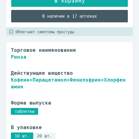
В наличии в 17 аптеках
Облегчает симптомы простуды
Торговое наименование
Ринза
Действующее вещество
Кофеин+Парацетамол+Фенилэфрин+Хлорфен
амин
Форма выпуска
таблетки
В упаковке
10 шт.
20 шт.