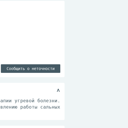
Сообщить о неточности
рапии угревой болезни.
авлению работы сальных