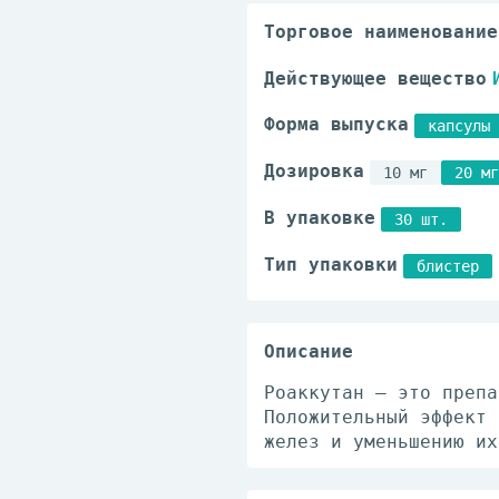
Торговое наименование
Действующее вещество
Форма выпуска
капсулы
Дозировка
10 мг
20 мг
В упаковке
30 шт.
Тип упаковки
блистер
Описание
Роаккутан — это препа
Положительный эффект 
желез и уменьшению их