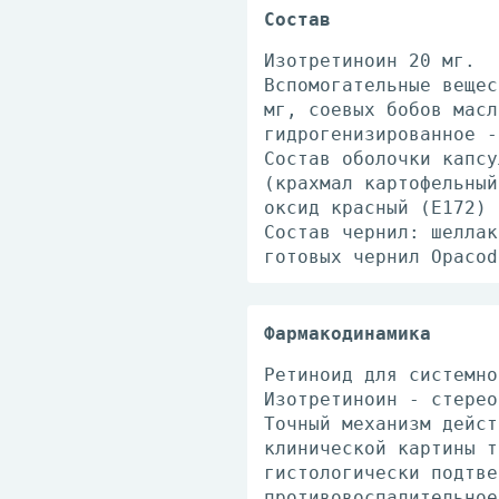
Состав
Изотретиноин 20 мг.
Вспомогательные вещес
мг, соевых бобов масл
гидрогенизированное -
Состав оболочки капсу
(крахмал картофельный
оксид красный (E172) 
Состав чернил: шеллак
готовых чернил Opacod
Фармакодинамика
Ретиноид для системно
Изотретиноин - стерео
Точный механизм дейст
клинической картины т
гистологически подтве
противовоспалительное