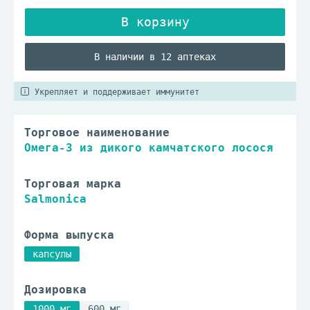
В наличии в 12 аптеках
Укрепляет и поддерживает иммунитет
Торговое наименование
Омега-3 из дикого камчатского лосося
Торговая марка
Salmonica
Форма выпуска
капсулы
Дозировка
1000 мг
600 мг