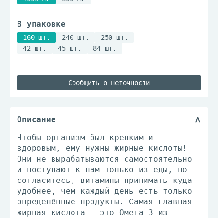
В упаковке
160 шт.
240 шт.
250 шт.
42 шт.
45 шт.
84 шт.
Сообщить о неточности
Описание
Чтобы организм был крепким и
здоровым, ему нужны жирные кислоты!
Они не вырабатываются самостоятельно
и поступают к нам только из еды, но
согласитесь, витамины принимать куда
удобнее, чем каждый день есть только
определённые продукты. Самая главная
жирная кислота — это Омега-3 из