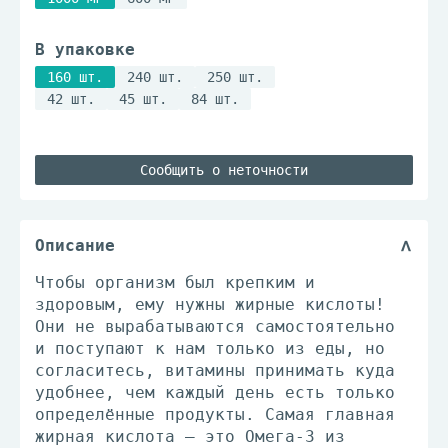
В упаковке
160 шт.
240 шт.
250 шт.
42 шт.
45 шт.
84 шт.
Сообщить о неточности
Описание
Чтобы организм был крепким и
здоровым, ему нужны жирные кислоты!
Они не вырабатываются самостоятельно
и поступают к нам только из еды, но
согласитесь, витамины принимать куда
удобнее, чем каждый день есть только
определённые продукты. Самая главная
жирная кислота — это Омега-3 из