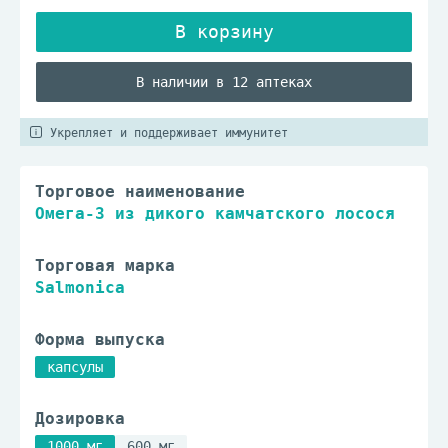
В наличии в 12 аптеках
Укрепляет и поддерживает иммунитет
Торговое наименование
Омега-3 из дикого камчатского лосося
Торговая марка
Salmonica
Форма выпуска
капсулы
Дозировка
1000 мг
600 мг