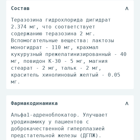
Состав
Теразозина гидрохлорида дигидрат
2.374 мг, что соответствует
содержанию теразозина 2 мг.
Вспомогательные вещества: лактозы
моногидрат - 110 мг, крахмал
кукурузный прежелатинизированный - 40
мг, повидон К-30 - 5 мг, магния
стеарат - 2 мг, тальк - 2 мг,
краситель хинолиновый желтый - 0.05
мг.
Фармакодинамика
Альфа1-адреноблокатор. Улучшает
уродинамику у пациентов с
доброкачественной гиперплазией
предстательной железы (ДГПЖ).