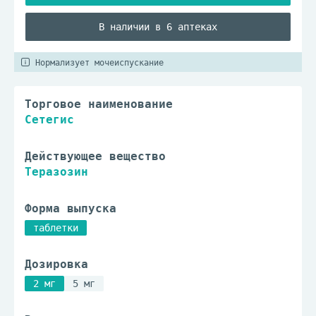
В наличии в 6 аптеках
Нормализует мочеиспускание
Торговое наименование
Сетегис
Действующее вещество
Теразозин
Форма выпуска
таблетки
Дозировка
2 мг
5 мг