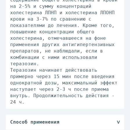
на 2-5% и сумму концентраций
холестерина ЛПНП и холестерина ЛПОНП
крови на 3-7% по сравнению с
показателями до лечения. Кроме того,
повышение концентрации общего
холестерина, отмечавшееся на фоне
применения других антигипертензивных
препаратов, не наблюдали, если в
комбинации с ними использовали
теразозин.
Теразозин начинает действовать
примерно через 15 мин после введения
однократной дозы, максимальный эффект
наступает через 2-3 ч после приема
внутрь. Продолжительность действия -
24 ч.
Способ применения
Препарат принимают внутрь. Таблетки