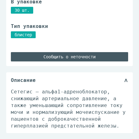
В упаковке
30 шт.
Тип упаковки
блистер
Сообщить о неточности
Описание
Сетегис – альфа1-адреноблокатор,
снижающий артериальное давление, а
также уменьшающий сопротивление току
мочи и нормализующий мочеиспускание у
пациентов с доброкачественной
гиперплазией предстательной железы.