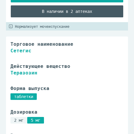
В наличии в 2 аптеках
Нормализует мочеиспускание
Торговое наименование
Сетегис
Действующее вещество
Теразозин
Форма выпуска
таблетки
Дозировка
2 мг
5 мг