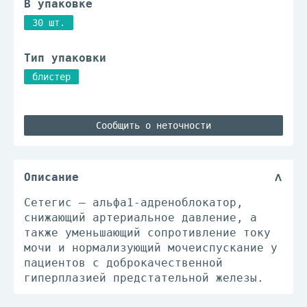
В упаковке
30 шт.
Тип упаковки
блистер
Сообщить о неточности
Описание
Сетегис – альфа1-адреноблокатор,
снижающий артериальное давление, а
также уменьшающий сопротивление току
мочи и нормализующий мочеиспускание у
пациентов с доброкачественной
гиперплазией предстательной железы.