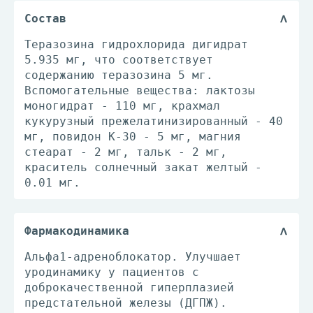
Состав
Теразозина гидрохлорида дигидрат
5.935 мг, что соответствует
содержанию теразозина 5 мг.
Вспомогательные вещества: лактозы
моногидрат - 110 мг, крахмал
кукурузный прежелатинизированный - 40
мг, повидон К-30 - 5 мг, магния
стеарат - 2 мг, тальк - 2 мг,
краситель солнечный закат желтый -
0.01 мг.
Фармакодинамика
Альфа1-адреноблокатор. Улучшает
уродинамику у пациентов с
доброкачественной гиперплазией
предстательной железы (ДГПЖ).