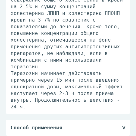
на 2-5% и сумму концентраций
холестерина ЛПНП и холестерина ЛПОНП
крови на 3-7% по сравнению с
показателями до лечения. Кроме того,
повышение концентрации общего
холестерина, отмечавшееся на фоне
применения других антигипертензивных
препаратов, не наблюдали, если в
комбинации с ними использовали
теразозин.
Теразозин начинает действовать
примерно через 15 мин после введения
однократной дозы, максимальный эффект
наступает через 2-3 ч после приема
внутрь. Продолжительность действия -
24 ч.
Способ применения
Препарат принимают внутрь. Таблетки