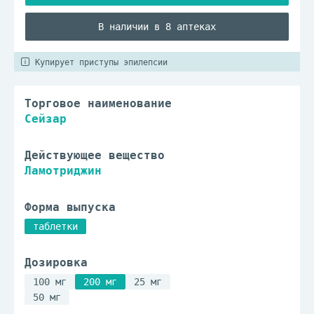
В наличии в 8 аптеках
Купирует приступы эпилепсии
Торговое наименование
Сейзар
Действующее вещество
Ламотриджин
Форма выпуска
таблетки
Дозировка
100 мг
200 мг
25 мг
50 мг